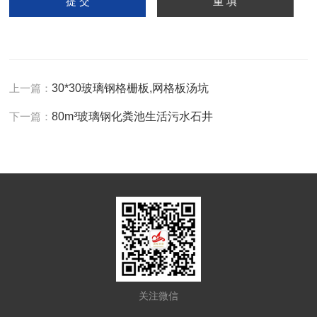
上一篇：
30*30玻璃钢格栅板,网格板汤坑
下一篇：
80m³玻璃钢化粪池生活污水石井
关注微信