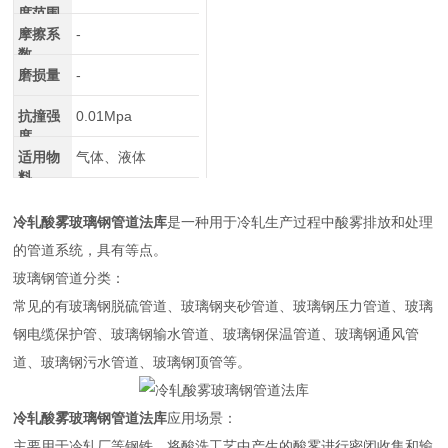
度范围
摩擦系
-
数
磨损量
-
抗撞强
0.01Mpa
度
适用物
气体、液体
料
冷轧酸雾玻璃钢管道法库
是一种用于冷轧生产过程中酸雾排放和处理
的管道系统，具有等点。
玻璃钢管道分类：
常见的有玻璃钢脱硫管道、玻璃钢夹砂管道、玻璃钢压力管道、玻璃
钢电缆保护管、玻璃钢输水管道、玻璃钢保温管道、玻璃钢通风管
道、玻璃钢污水管道、玻璃钢顶管等。
冷轧酸雾玻璃钢管道法库
应用场景：
主要用于冷轧厂等钢铁，将酸洗工艺中产生的酸雾进行密闭收集和输