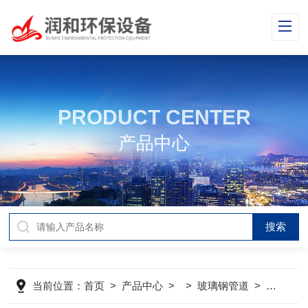
PRODUCT CENTER
产品中心
当前位置：
首页
>
产品中心
> >
玻璃钢管道
>
冷轧酸雾