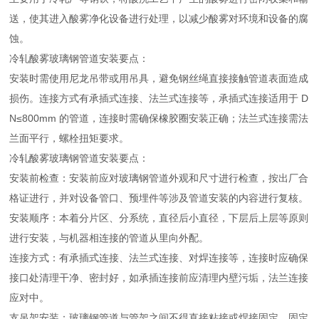
送，使其进入酸雾净化设备进行处理，以减少酸雾对环境和设备的腐
蚀。
冷轧酸雾玻璃钢管道安装要点：
安装时需使用尼龙吊带或用吊具，避免钢丝绳直接接触管道表面造成
损伤。连接方式有承插式连接、法兰式连接等，承插式连接适用于 D
N≤800mm 的管道，连接时需确保橡胶圈安装正确；法兰式连接需法
兰面平行，螺栓扭矩要求。
冷轧酸雾玻璃钢管道安装要点：
安装前检查：安装前应对玻璃钢管道外观和尺寸进行检查，按出厂合
格证进行，并对设备管口、预埋件等涉及管道安装的内容进行复核。
安装顺序：本着分片区、分系统，直径后小直径，下层后上层等原则
进行安装，与机器相连接的管道从里向外配。
连接方式：有承插式连接、法兰式连接、对焊连接等，连接时应确保
接口处清理干净、密封好，如承插连接前应清理内壁污垢，法兰连接
应对中。
支吊架安装：玻璃钢管道与管架之间不得直接粘接或焊接固定，固定