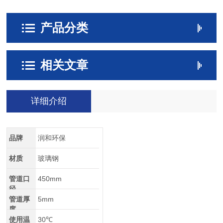
产品分类
相关文章
详细介绍
品牌
润和环保
材质
玻璃钢
管道口
450mm
径
管道厚
5mm
度
使用温
30℃