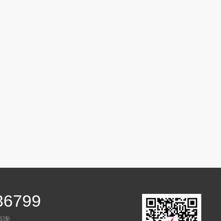
36799
咨询