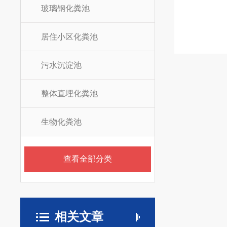
玻璃钢化粪池
居住小区化粪池
污水沉淀池
整体直埋化粪池
生物化粪池
查看全部分类
相关文章