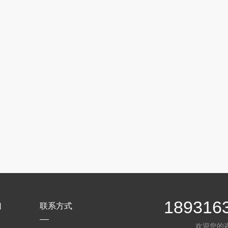
189316
们
联系方式
欢迎您的