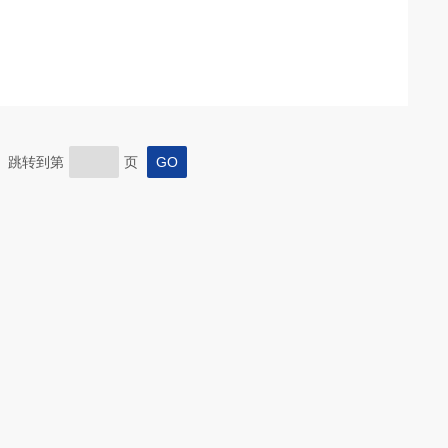
页 跳转到第
页