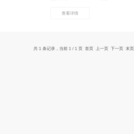
查看详情
共 1 条记录，当前 1 / 1 页 首页 上一页 下一页 末