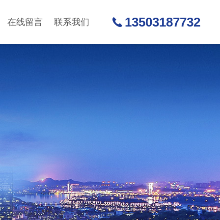
13503187732
在线留言
联系我们