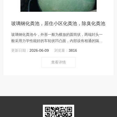
玻璃钢化粪池，居住小区化粪池，除臭化粪池
玻璃钢化粪池今，外形一般为横放的圆筒状，两端封头一
般采用力学性能好的车轮状凹凸面，内部设有相通的隔舱
板，隔舱板上一般设有立体弹性填料，用来截留多的厌氧
更新日期：
2026-06-09
浏览量：
3816
细菌。
查看详情