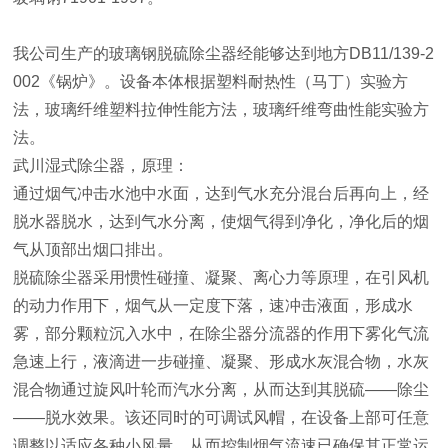
我公司生产的玻璃钢脱硫除尘器经能够达到地方DB11/139-2
002《锅炉》。设备本体根据塑料耐热性（马丁）实验方
法，玻璃纤维塑料拉伸性能方法，玻璃纤维弯曲性能实验方
法。
武川湿式除尘器，原理：
通过烟气冲击水池中水面，达到气水充分混台后再向上，经
脱水器脱水，达到气水分离，使烟气得到净化，净化后的烟
气从顶部出烟口排出。
脱硫除尘器采用惯性碰撞、凝聚、离心力等原理，在引风机
的动力作用下，烟气从一定度下落，速冲击液面，形成水
雾，部分颗粒沉入水中，在除尘器分流器的作用下雾化气流
急速上行，液滴进一步碰撞、凝聚、形成水灰混合物，水灰
混合物通过旋风叶轮而汽水分离，从而达到其脱硫——除尘
——脱水效果。该还同时的可调试风帽，在设备上部可任意
调整以适应各种小风量，从而控制烟气流速已确保其正常运