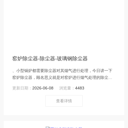
窑炉除尘器-除尘器-玻璃钢除尘器
、小型锅炉都需要除尘器对其烟气进行处理，今日讲一下
窑炉除尘器，顾名思义就是对窑炉进行烟气处理的除尘
器。我公司生产的除尘器为玻璃钢材质（玻璃钢除尘
更新日期：
2026-06-08
浏览量：
4483
器）。
查看详情