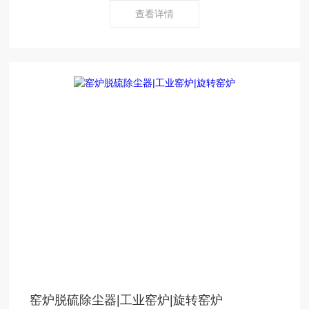
等。
查看详情
窑炉脱硫除尘器|工业窑炉|旋转窑炉