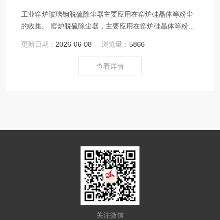
工业窑炉玻璃钢脱硫除尘器主要应用在窑炉硅晶体等粉尘
的收集。 窑炉脱硫除尘器，主要应用在窑炉硅晶体等粉尘
的收集。过滤面 积，除尘效果好。 积，除尘效果好。
更新日期：
2026-06-08
浏览量：
5866
查看详情
关注微信