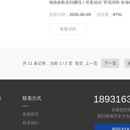
更新日期：
2026-06-09
浏览量：
8791
查看详情
共 11 条记录，当前 1 / 2 页 首页 上一页
下一页
189316
们
联系方式
欢迎您的
在线留言
我们将竭尽全力为
联系我们
855318