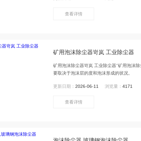
查看详情
矿用泡沫除尘器岢岚 工业除尘器
矿用泡沫除尘器岢岚 工业除尘器‘’矿用泡沫
要取决于泡沫层的度和泡沫形成的状况。
更新日期：
2026-06-11
浏览量：
4171
查看详情
泡沫除尘器,玻璃钢泡沫除尘器