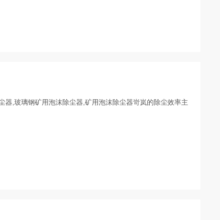
除尘器,玻璃钢矿用泡沫除尘器,矿用泡沫除尘器岢岚的除尘效率主