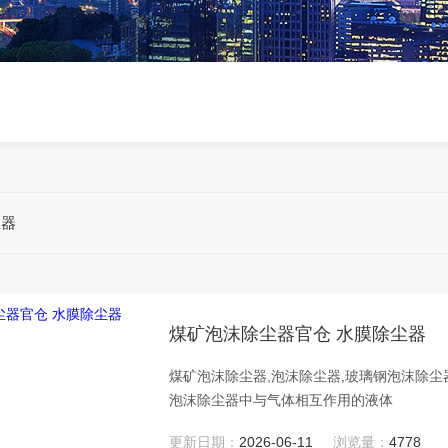
尘器
煤矿泡沫除尘器官仓 水膜除尘器
煤矿泡沫除尘器,泡沫除尘器,玻璃钢泡沫除
泡沫除尘器中与气体相互作用的液体
更新日期：
2026-06-11
浏览量：
4778