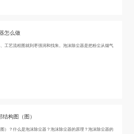
器怎么做
纸、工艺流程图就到枣强润和找朱。泡沫除尘器是把粉尘从烟气
部结构图（图）
（图）？什么是泡沫除尘器？泡沫除尘器的原理？泡沫除尘器的