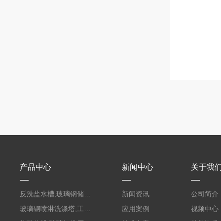
产品中心
新闻中心
关于我
反洗盐水槽,玻璃钢储罐PVC外缠FRP
新闻资讯
公司简介
玻璃钢喷淋洗涤塔,工业酸碱废气处理装置
应用案例
视频中心