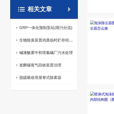
相关文章
GRP一体化预制泵站(雨污分流)
生物除臭装置鸡粪临时贮存间废气治理
碱液酸雾中和塔氯碱厂污水处理
发酵罐尾气回收装置治理
脱硫吸收塔屋脊式除雾器