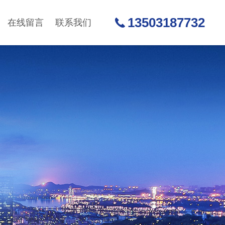
13503187732
在线留言
联系我们