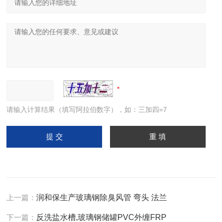
请输入计算结果（填写阿拉伯数字），如：三加四=7
上一篇：
润和保生产玻璃钢除臭风管 弯头 法兰
下一篇：
反洗盐水槽,玻璃钢储罐PVC外缠FRP