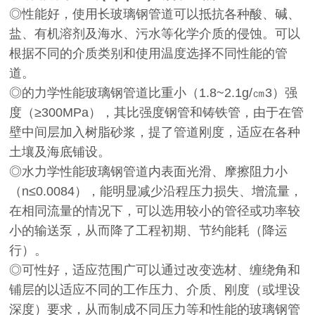
◎性能好，使用长玻璃钢管道可以抵抗各种酸、碱、
盐、有机溶剂及海水、污水等化学介质的侵蚀。可以
根据不同的介质类别和使用温度选择不同性能的管
道。
◎的力学性能玻璃钢管道比重小（1.8~2.1g/㎝3）强
度（≥300MPa），其比强度钢管和铸铁管，由于在管
壁中间层加入树脂砂浆，提了管道刚度，适应在各种
土壤及海底铺设。
◎水力学性能玻璃钢管道内表面光滑、摩擦阻力小
（n≤0.0084），能明显减少沿程压力损失、增流量，
在相同流量的情况下，可以选用较小的管径或功率较
小的输送泵，从而降了工程初期、节约能耗（降运
行）。
◎可性好，适应范围广可以通过改变选材、缠绕角和
铺层的以适应不同的工作压力、介质、刚度（或埋设
深度）要求，从而制成不同压力等和性能的玻璃钢管