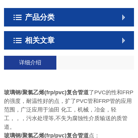
产品分类
相关文章
详细介绍
玻璃钢/聚氯乙烯(frp/pvc)复合管道
了PVC的性和FRP
的强度，耐温性好的点，扩了PVC管和FRP管的应用
范围，广泛应用于油田 化工，机械，冶金，轻
工，，，污水处理等,不失为腐蚀性介质输送的质管
道。
玻璃钢/聚氯乙烯(frp/pvc)复合管道
点：