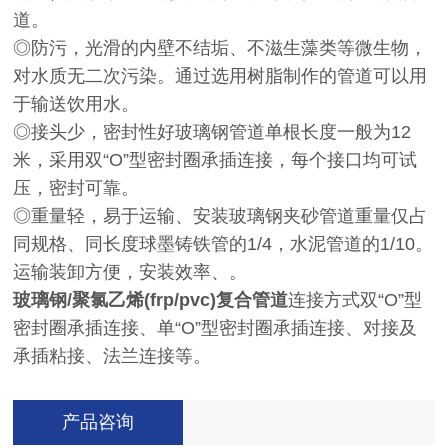
道。
◎防污，光滑的内壁不结垢、不滋生藻类等微生物，
对水质无二次污染。通过选用树脂制作的管道可以用
于输送饮用水。
◎接头少，密封性好玻璃钢管道单根长度一般为12
米，采用双“O”型密封圈承插连接，每个接口均可试
压，密封可靠。
◎重量轻，易于运输、安装玻璃钢夹砂管道重量仅占
同规格、同长度球墨铸铁管的1/4，水泥管道的1/10。
运输装卸方便，安装效率、。
玻璃钢/聚氯乙烯(frp/pvc)复合管道
连接方式双“O”型
密封圈承插连接、单“O”型密封圈承插连接、对接及
承插粘接、法兰连接等。
产品咨询