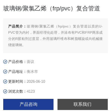
玻璃钢/聚氯乙烯（frp/pvc）复合管道
产品简介：
玻璃钢/聚氯乙烯（frp/pvc）复合管道以质的U-
PVC管为内衬，界面经理化处理，并涂布有PVC和FRP两亲成
分的R胶粘剂过度层，外用玻璃纤维布和树脂螺旋或向机械缠
绕玻璃钢。
产品价格：
面议
产品地址：
衡水市
更新时间：
2026-06-10
浏览次数：
4123
产品咨询
联系我们