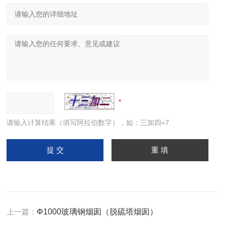
请输入计算结果（填写阿拉伯数字），如：三加四=7
上一篇：
Φ1000玻璃钢烟囱（脱硫塔烟囱）