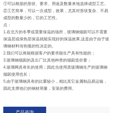
①可以根据的形状、要求、用途及数量来地选择成型工艺。
②工艺简单，可以一次成型，效果，尤其对形状复杂、不易
成型的数量少的，它的工艺性。
点：
1.在北方的冬季或需要保温的场所，玻璃钢烟囱可以不需要
保温层或保热层保温就能实现好的保温效果,这是由于由于玻
璃钢材料传热慢的性决定的。
2.我们可以将能根据客户的要求能生产具有性能的；
3.玻璃钢烟囱的及出厂比其他种类的烟囱造价要；
4.玻璃网具有长的使用；因此当使用质玻璃钢生产的玻璃钢
烟囱使用也长；
5.由于玻璃钢具有的比重较小，相比其它金属制品易运输，
因此支撑他们的钢材用量，安装的费用。
产品咨询