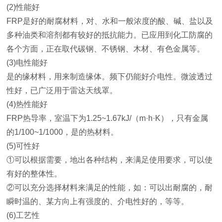
(2)性能好
FRP是好的耐腐材料，对、水和一般浓度的酸、碱、盐以及
多种油类和溶剂都有较好的抵抗能力。已应用到化工防腐的
各个方面，正在取代碳钢、不锈钢、木材、有色金属等。
(3)电性能好
是的缘材料，用来制造缘体。频下仍能好介电性。微波透过
性好，已广泛用于雷达天线罩。
(4)热性能好
FRP热导率，室温下为1.25~1.67kJ/（m·h·K），只有金属
的1/100~1/1000，是的热材料。
(5)可性好
①可以根据需要，地出各种结构，来满足使用要求，可以使
有好的整体性。
②可以充分选择材料来满足的性能，如：可以出耐腐的，耐
瞬时温的、某方向上有强度的、介电性好的，等等。
(6)工艺性