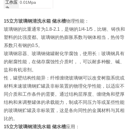
工作压
0.01Mpa
力
15立方玻璃钢清洗水箱 储水槽
物理性能：
玻璃钢的比重通常为1.8-2.1，是钢的1/4-1/5，比钢、铸佚和
塑料的比强度都。玻璃钢的热膨胀系数与钢体相当，热传导
系数只有钢的0.5。
玻璃钢容器、玻璃钢储罐耐化学腐蚀，使用长：玻璃钢具有
的耐腐性能，在储存腐蚀性介质时，，可以耐多种酸、碱、
盐和有机溶剂。
性，罐壁结构性能异：纤维缠绕玻璃钢可以改变树脂系统或
材料来速玻璃钢贮罐及非标装置的物理化学性能，以适应不
同介质和工作条件的需要。通过结构层厚度、缠绕角和壁厚
结构和来调整罐体的承载能力，制成不同压力等或某些性能
的玻璃钢贮罐及非标装置，这是各向同性的金属材料与其相
比的。
15立方玻璃钢清洗水箱 储水槽
应用：