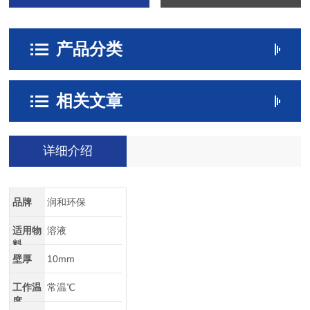
产品分类
相关文章
详细介绍
品牌
润和环保
适用物
溶液
料
壁厚
10mm
工作温
常温℃
度