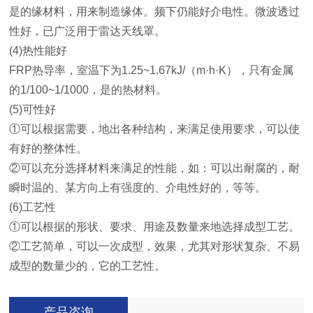
是的缘材料，用来制造缘体。频下仍能好介电性。微波透过
性好，已广泛用于雷达天线罩。
(4)热性能好
FRP热导率，室温下为1.25~1.67kJ/（m·h·K），只有金属
的1/100~1/1000，是的热材料。
(5)可性好
①可以根据需要，地出各种结构，来满足使用要求，可以使
有好的整体性。
②可以充分选择材料来满足的性能，如：可以出耐腐的，耐
瞬时温的、某方向上有强度的、介电性好的，等等。
(6)工艺性
①可以根据的形状、要求、用途及数量来地选择成型工艺。
②工艺简单，可以一次成型，效果，尤其对形状复杂、不易
成型的数量少的，它的工艺性。
产品咨询