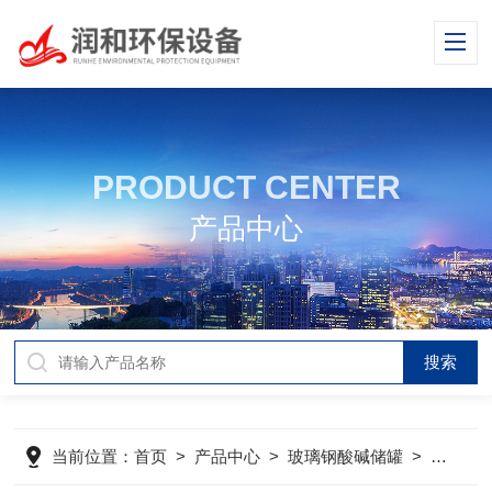
PRODUCT CENTER
产品中心
当前位置：
首页
>
产品中心
>
玻璃钢酸碱储罐
>
玻璃钢水