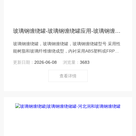
玻璃钢缠绕罐-玻璃钢缠绕罐应用-玻璃钢缠绕罐型号
玻璃钢缠绕罐，玻璃钢缠绕罐，玻璃钢缠绕罐型号 采用性
能树脂和玻璃纤维缠绕成型，内衬采用ABS塑料或FRP等
性能材料。与玻璃钢罐同样可以满足使用要求。
更新日期：
2026-06-08
浏览量：
3683
查看详情