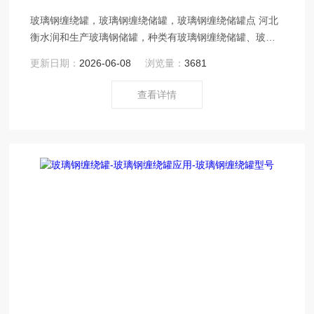
玻璃钢缠绕罐，玻璃钢缠绕储罐，玻璃钢缠绕储罐点 河北
衡水润和生产玻璃钢储罐，种类有玻璃钢缠绕储罐、玻璃
钢卧式储罐、立式储罐、运输罐、压力罐、化工设备罐、
更新日期：
2026-06-08
浏览量：
3681
化学反应罐、贮槽等。
查看详情