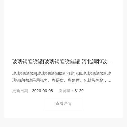
玻璃钢缠绕罐|玻璃钢缠绕储罐-河北润和玻璃钢缠绕罐
玻璃钢缠绕罐|玻璃钢缠绕储罐-河北润和玻璃钢缠绕罐 玻
璃钢缠绕罐采用张力、多层次、多角度、包封头缠绕，满
足有机、无机溶剂及具有化学、电化学腐蚀性介质的储
更新日期：
2026-06-08
浏览量：
3120
存、中转和生产需要，满足非电解质流体的中转、输送、
消除静电的需要，满足抗各式支承剪切及掩埋与荷载的力
查看详情
学要求。耐化学腐蚀，使用长；具有的耐腐性能，可以耐
多种酸、碱、盐和有机溶剂。