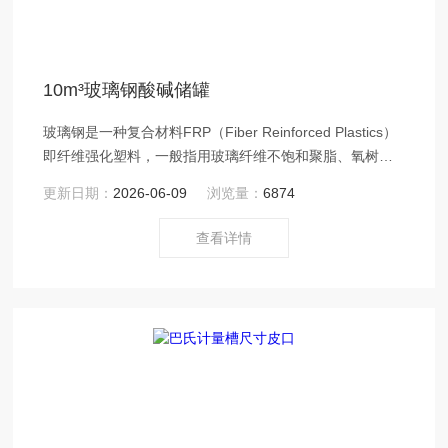
10m³玻璃钢酸碱储罐
玻璃钢是一种复合材料FRP（Fiber Reinforced Plastics）
即纤维强化塑料，一般指用玻璃纤维不饱和聚脂、氧树脂
与酚醛树脂基体，俗称玻璃钢
更新日期：
2026-06-09
浏览量：
6874
查看详情