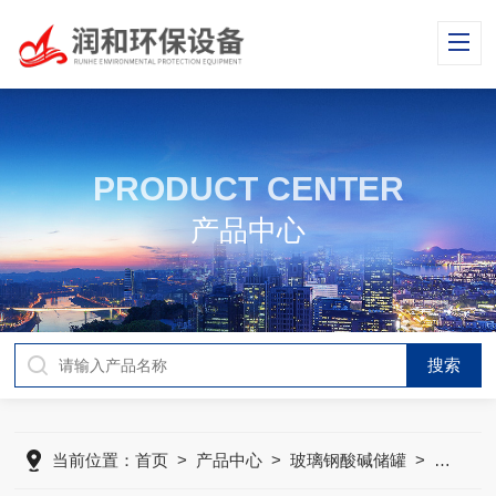
PRODUCT CENTER
产品中心
当前位置：
首页
>
产品中心
>
玻璃钢酸碱储罐
>
储罐/*