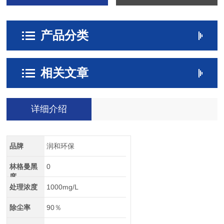
产品分类
相关文章
详细介绍
品牌
润和环保
林格曼黑
0
度
处理浓度
1000mg/L
除尘率
90％