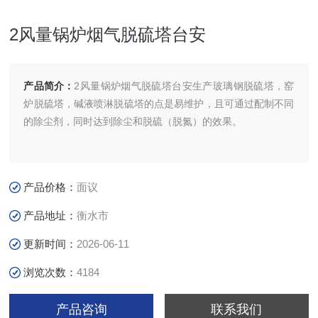
2风量锅炉烟气脱硫塔台安
产品简介：
2风量锅炉烟气脱硫塔台安生产玻璃钢脱硫塔，窑
炉脱硫塔，碱液喷淋脱硫塔的点是易维护，且可通过配制不同
的除尘剂，同时达到除尘和脱硫（脱氮）的效果。
产品价格：
面议
产品地址：
衡水市
更新时间：
2026-06-11
浏览次数：
4184
产品咨询
联系我们