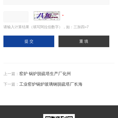
请输入计算结果（填写阿拉伯数字），如：三加四=7
上一篇：
窑炉 锅炉脱硫塔生产厂化州
下一篇：
工业窑炉锅炉玻璃钢脱硫塔厂长海