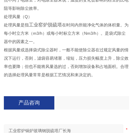
点不同于电除尘，对电除尘器来说，温度的变化会影响到粉尘的比电
阻等影响除尘效率。
处理风量（Q）
工业窑炉脱硫塔
处理风量是指
在时间内所能净化气体的体积量。为
每小时立方米（m3/h）或每小时标立方米（Nm3/h）。是袋式除尘
器中的因素之一。
根据风量或选择袋式除尘器时，一般不能使除尘器在过规定风量的情
况下运行，否则，滤袋容易堵塞，缩短，压力损失幅度上升，除尘效
率也要降；但也不能将风量选的过，否则增加设备和占地面积。合理
的选择处理风量常常是根据工艺情况和来决定的。
产品咨询