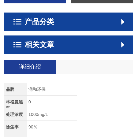
产品分类
相关文章
详细介绍
品牌
润和环保
林格曼黑
0
度
处理浓度
1000mg/L
除尘率
90％