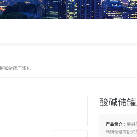
酸碱储罐厂隆化
酸碱储罐
产品简介：
酸碱
璃钢储罐有卧式