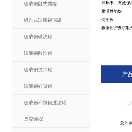
导热率，有效保
玻璃钢卧式储罐
耐温性能好
使用长
组合式玻璃钢储罐
根据用户要求制
玻璃钢碱洗罐
玻璃钢酸洗罐
玻璃钢搅拌罐
产
玻璃钢虹吸罐
玻璃钢不锈钢过滤罐
反应罐/釜
您的