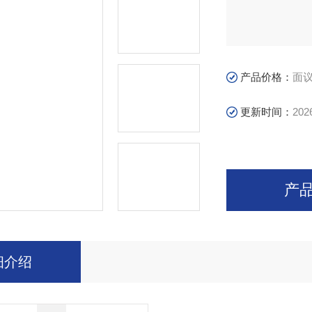
产品价格：
面
更新时间：
202
产
细介绍