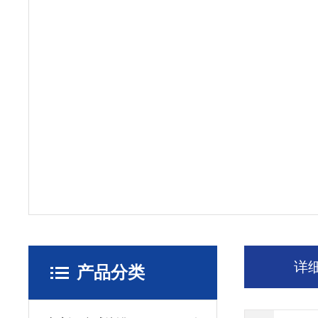
详
产品分类