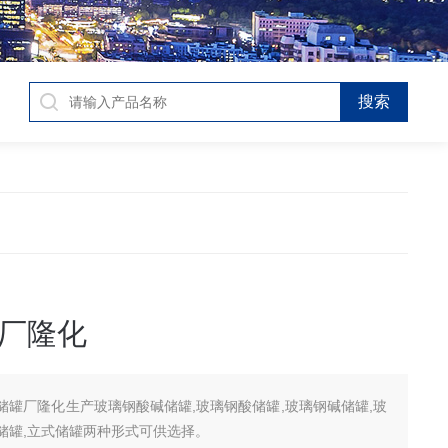
厂隆化
储罐厂隆化生产玻璃钢酸碱储罐,玻璃钢酸储罐,玻璃钢碱储罐,玻
储罐,立式储罐两种形式可供选择。