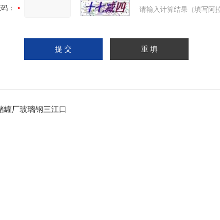
证码：
请输入计算结果（填写阿拉
储罐厂玻璃钢三江口