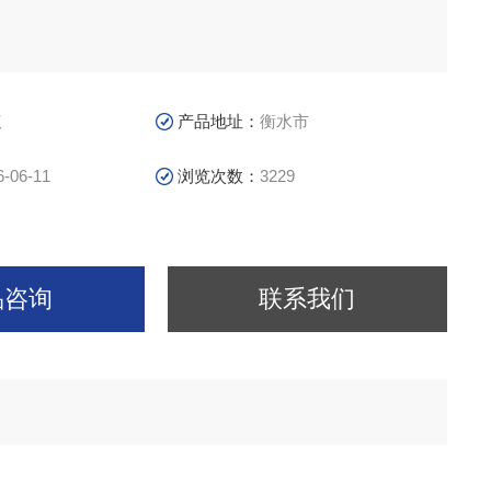
议
产品地址：
衡水市
6-06-11
浏览次数：
3229
品咨询
联系我们