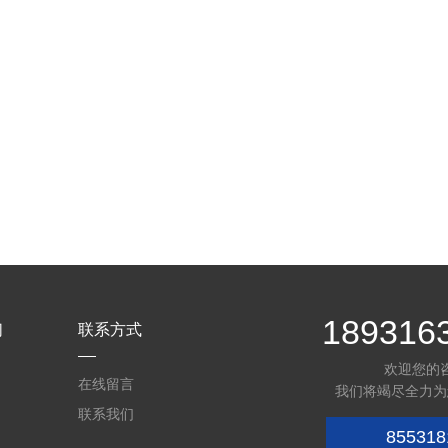
189316
们
联系方式
欢迎您的
在线留言
我们将竭尽全力为
联系我们
855318