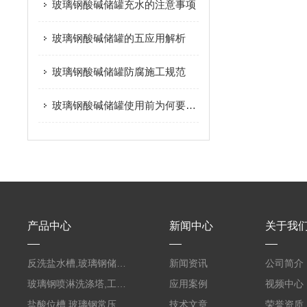
玻璃钢酸碱储罐充水的注意事项
玻璃钢酸碱储罐的五应用解析
玻璃钢酸碱储罐防腐施工规范
玻璃钢酸碱储罐使用前为何要进行涂染
产品中心
新闻中心
关于我
反洗盐水槽,玻璃钢储罐PVC外缠FRP
新闻资讯
公司简介
玻璃钢喷淋洗涤塔,工业酸碱废气处理装置
应用案例
视频中心
盐酸位槽,玻璃钢常压容器
技术文章
荣誉资质