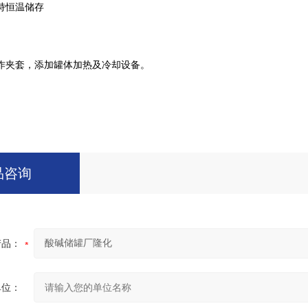
持恒温储存
作夹套，添加罐体加热及冷却设备。
品咨询
产品：
单位：