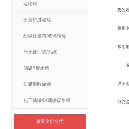
运输罐
您的
石英砂过滤罐
联系
酸碱计量箱/玻璃钢罐
常用
污水处理罐/系统
储罐/*废水槽
详细
防腐耐酸储罐
化工储罐/玻璃钢废水槽
补充
查看全部分类