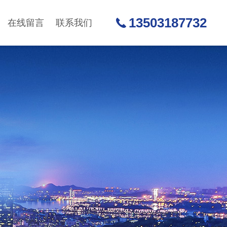
13503187732
在线留言
联系我们