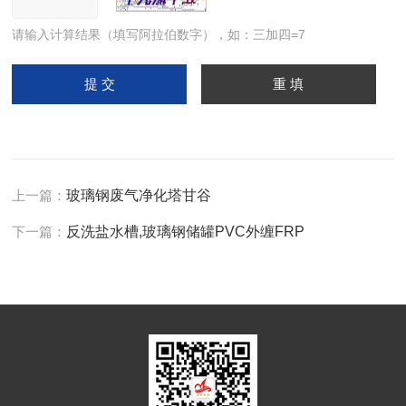
请输入计算结果（填写阿拉伯数字），如：三加四=7
上一篇：
玻璃钢废气净化塔甘谷
下一篇：
反洗盐水槽,玻璃钢储罐PVC外缠FRP