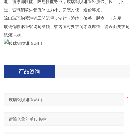
能、抗渗漏性能、隔热性能等点，玻璃钢喷淋管轻质强、长、可性
强、玻璃钢喷淋管流体阻力小、安装方便、造价等点。
涂山玻璃钢喷淋管工艺流程：制衬→缠绕→修整→脱模→→入库
玻璃钢喷淋管管均耐磨蚀，管内同时要求耐浆液腐蚀，管表面要求耐
浆液冲刷。
产品咨询