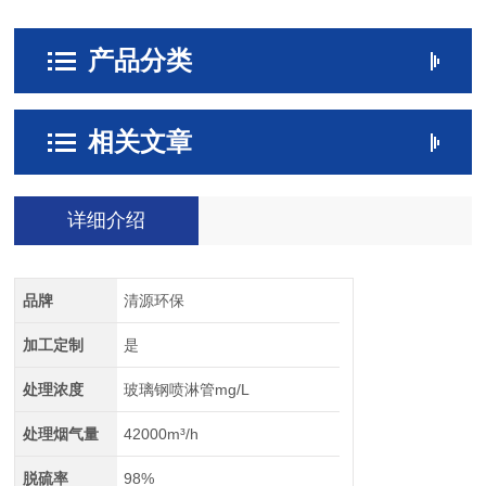
产品分类
相关文章
详细介绍
品牌
清源环保
加工定制
是
处理浓度
玻璃钢喷淋管mg/L
处理烟气量
42000m³/h
脱硫率
98%