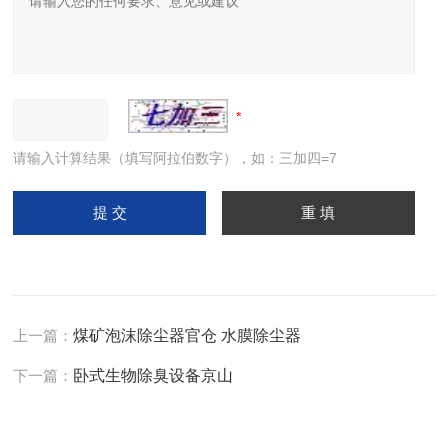
请输入计算结果（填写阿拉伯数字），如：三加四=7
上一篇：
煤矿泡沫除尘器官仓 水膜除尘器
下一篇：
卧式生物除臭设备京山