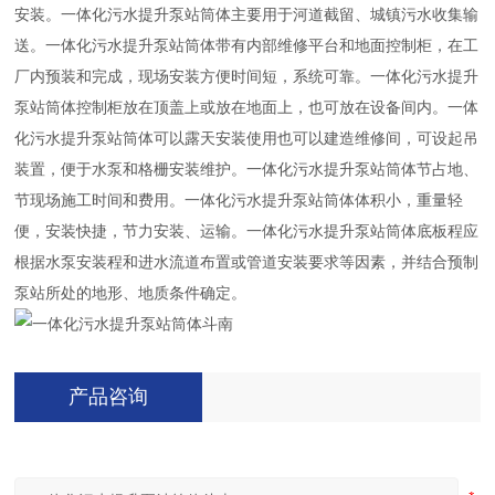
安装。一体化污水提升泵站筒体主要用于河道截留、城镇污水收集输
送。一体化污水提升泵站筒体带有内部维修平台和地面控制柜，在工
厂内预装和完成，现场安装方便时间短，系统可靠。一体化污水提升
泵站筒体控制柜放在顶盖上或放在地面上，也可放在设备间内。一体
化污水提升泵站筒体可以露天安装使用也可以建造维修间，可设起吊
装置，便于水泵和格栅安装维护。一体化污水提升泵站筒体节占地、
节现场施工时间和费用。一体化污水提升泵站筒体体积小，重量轻
便，安装快捷，节力安装、运输。一体化污水提升泵站筒体底板程应
根据水泵安装程和进水流道布置或管道安装要求等因素，并结合预制
泵站所处的地形、地质条件确定。
产品咨询