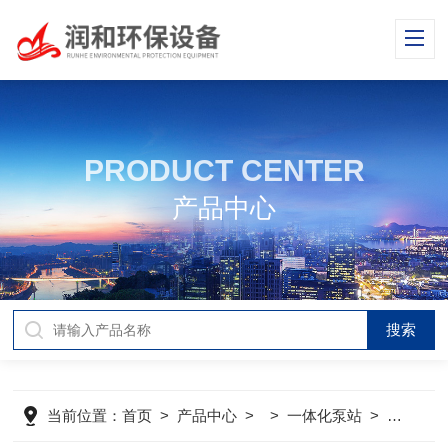
PRODUCT CENTER
产品中心
当前位置：
首页
>
产品中心
> >
一体化泵站
>
一体化污