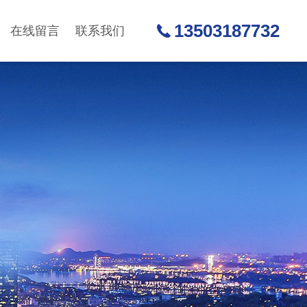
13503187732
在线留言
联系我们