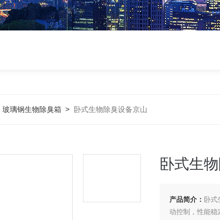
>
玻璃钢生物除臭箱
>
卧式生物除臭设备京山
卧式生物
产品简介：
卧式
动控制，性能稳