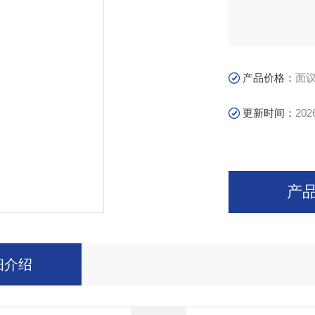
产品价格：
面
更新时间：
202
产
细介绍