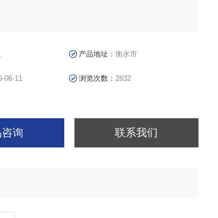
议
产品地址：
衡水市
6-06-11
浏览次数：
2832
品咨询
联系我们