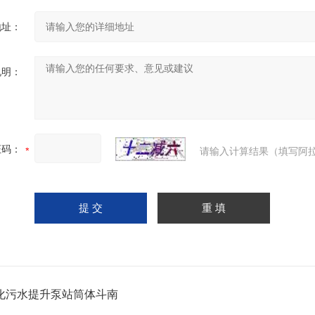
地址：
说明：
证码：
请输入计算结果（填写阿拉
化污水提升泵站筒体斗南