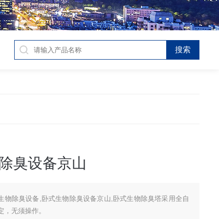
除臭设备京山
生物除臭设备,卧式生物除臭设备京山,卧式生物除臭塔采用全自
定，无须操作。