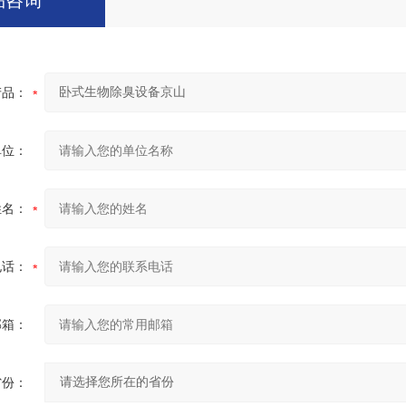
品咨询
产品：
单位：
姓名：
电话：
邮箱：
省份：