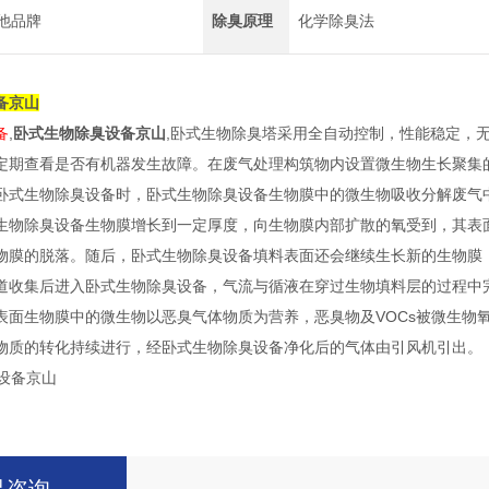
他品牌
除臭原理
化学除臭法
备京山
备
,
卧式生物除臭设备京山
,卧式生物除臭塔采用全自动控制，性能稳定，
定期查看是否有机器发生故障。在废气处理构筑物内设置微生物生长聚集
卧式生物除臭设备时，卧式生物除臭设备生物膜中的微生物吸收分解废气
生物除臭设备生物膜增长到一定厚度，向生物膜内部扩散的氧受到，其表
物膜的脱落。随后，卧式生物除臭设备填料表面还会继续生长新的生物膜
道收集后进入卧式生物除臭设备，气流与循液在穿过生物填料层的过程中
表面生物膜中的微生物以恶臭气体物质为营养，恶臭物及VOCs被微生物
物质的转化持续进行，经卧式生物除臭设备净化后的气体由引风机引出。