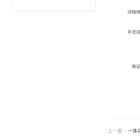
详细
补充
验
上一篇：
一体