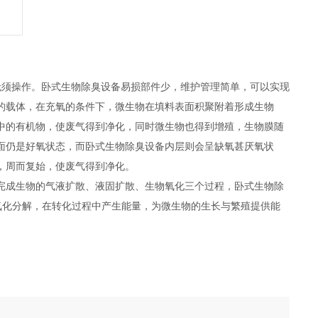
无须操作。卧式生物除臭设备易损部件少，维护管理简单，可以实现
的载体，在充氧的条件下，微生物在填料表面积聚附着形成生物
中的有机物，使废气得到净化，同时微生物也得到增殖，生物膜随
面仍是好氧状态，而卧式生物除臭设备内层则会呈缺氧甚厌氧状
，周而复始，使废气得到净化。
完成生物的气液扩散、液固扩散、生物氧化三个过程，卧式生物除
氧化分解，在转化过程中产生能量，为微生物的生长与繁殖提供能