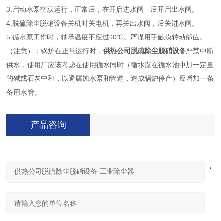
3.启动水泵空载运行，正常后，在开启进水阀，后开启出水阀。
4.脱硫除尘脱硝设备关机时关电机，再关出水阀，后关进水阀。
5.循水泵工作时，轴承温度不应过60℃。严谨用手触摸转动部位。
（注意）：锅炉在正常运行时，
供热公司脱硫除尘脱硝设备
严禁中断
供水，使用厂应该考虑在使用循水同时（循水应在循水池中加一定量
的碱或石灰中和，以避腐蚀水泵和管道，造成锅炉停产）应增加一条
备用水管。
产品咨询