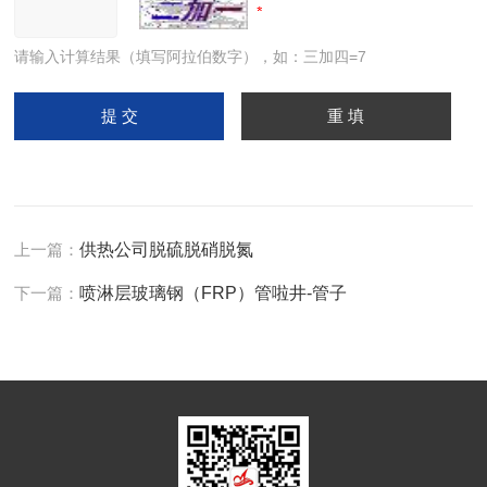
请输入计算结果（填写阿拉伯数字），如：三加四=7
上一篇：
供热公司脱硫脱硝脱氮
下一篇：
喷淋层玻璃钢（FRP）管啦井-管子