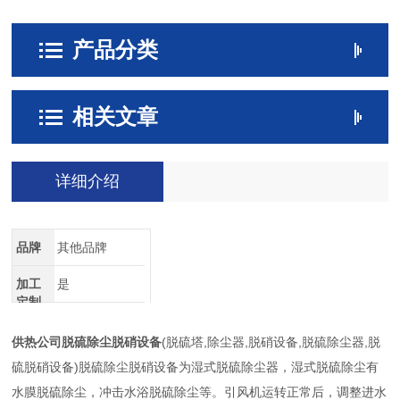
产品分类
相关文章
详细介绍
品牌
其他品牌
加工
是
定制
供热公司脱硫除尘脱硝设备
(脱硫塔,除尘器,脱硝设备,脱硫除尘器,脱
硫脱硝设备)脱硫除尘脱硝设备为湿式脱硫除尘器，湿式脱硫除尘有
水膜脱硫除尘，冲击水浴脱硫除尘等。引风机运转正常后，调整进水