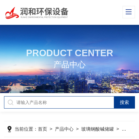
PRODUCT CENTER
产品中心
当前位置：
首页
>
产品中心
>
玻璃钢酸碱储罐
>
玻璃钢