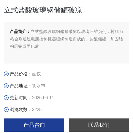
立式盐酸玻璃钢储罐破凉
产品简介：
立式盐酸玻璃钢储罐破凉以玻璃纤维为剂，树脂为
粘合剂通过电脑控制机器缠绕制造而成的。盐酸储罐 加固结
构层完成固化后
产品价格：
面议
产品地址：
衡水市
更新时间：
2026-06-11
浏览次数：
3225
产品咨询
联系我们