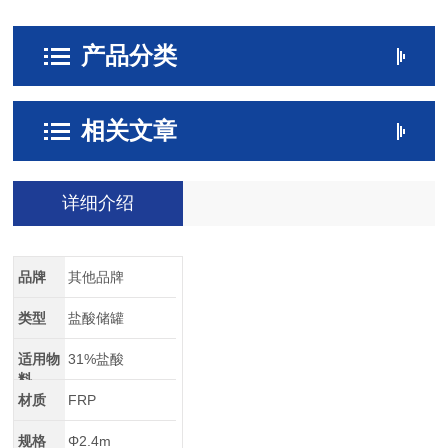
产品分类
相关文章
详细介绍
品牌
其他品牌
类型
盐酸储罐
适用物
31%盐酸
料
材质
FRP
规格
Φ2.4m