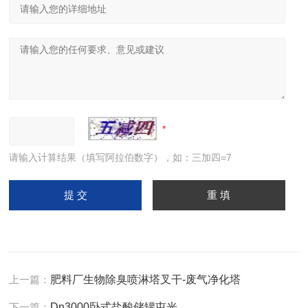
请输入计算结果（填写阿拉伯数字），如：三加四=7
上一篇：
肥料厂生物除臭喷淋塔叉干-废气净化塔
下一篇：
Dn3000卧式盐酸储罐屯光