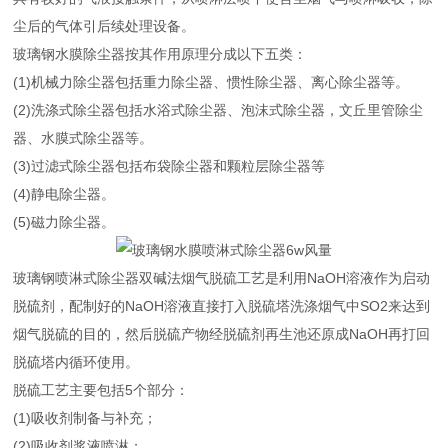
尘后的气体引后续处理设备。
玻璃钢水膜除尘器按其作用原理分成以下五类：
(1)机械力除尘器包括重力除尘器、惯性除尘器、离心除尘器等。
(2)洗涤式除尘器包括水浴式除尘器、泡沫式除尘器，文丘里管除尘
器、水膜式除尘器等。
(3)过滤式除尘器包括布袋除尘器和颗粒层除尘器等
(4)静电除尘器。
(5)磁力除尘器。
玻璃钢喷淋式除尘器双碱法烟气脱硫工艺是利用NaOH溶液作为启动
脱硫剂，配制好的NaOH溶液直接打入脱硫塔洗涤烟气中SO2来达到
烟气脱硫的目的，然后脱硫产物经脱硫剂再生池还原成NaOH再打回
脱硫塔内循环使用。
脱硫工艺主要包括5个部分：
(1)吸收剂制备与补充；
(2)吸收剂浆液喷淋；