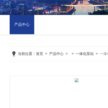
产品中心
当前位置：
首页
>
产品中心
> >
一体化泵站
>
一体