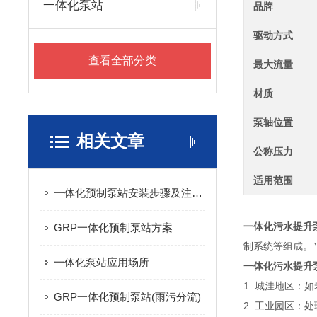
一体化泵站
品牌
驱动方式
查看全部分类
最大流量
材质
泵轴位置
相关文章
公称压力
适用范围
一体化预制泵站安装步骤及注意事项
一体化污水提升
GRP一体化预制泵站方案
制系统等组成。
一体化泵站应用场所
一体化污水提升
1. 城洼地区
GRP一体化预制泵站(雨污分流)
2. 工业园区