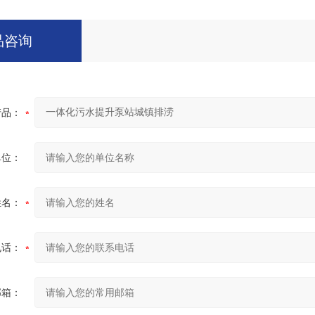
品咨询
产品：
单位：
姓名：
电话：
邮箱：