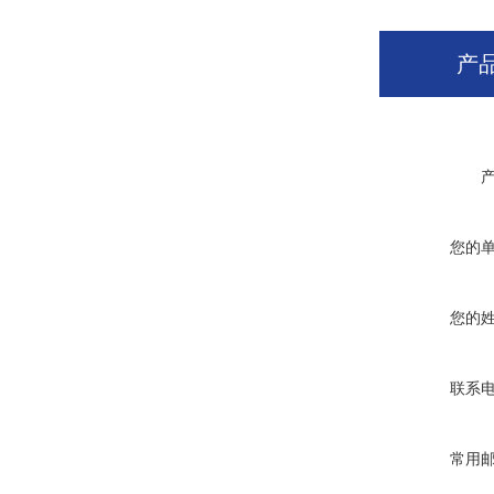
产
您的
您的
联系
常用