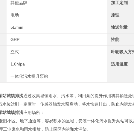
其他品牌
加工定制
电动
原理
5L/min
输送能量
GRP
性能
立式
叶轮吸入方
1.0Mpa
适用温度
一体化污水提升泵站
泵站城镇排涝
通过收集城镇雨水、污水等，利用泵的提升作用将其输送处
当水位达到一定度时，传感器触发水泵启动，将水快速排出，防止内涝发
泵站城镇排涝
应用场所：
：如老旧小区、地下通道等，容易积水的区域，安装一体化污水提升泵站可
：处理工业废水和雨水排放，防止园区内涝和水污染。