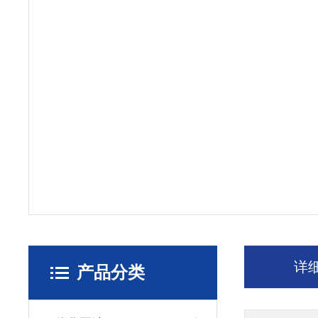
详
产品分类