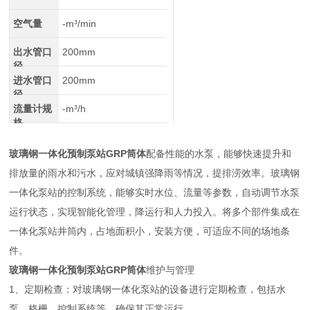
空气量
-m³/min
出水管口
200mm
径
进水管口
200mm
径
流量计规
-m³/h
格
玻璃钢一体化预制泵站GRP筒体
配备性能的水泵，能够快速提升和
排放量的雨水和污水，应对城镇强降雨等情况，提排涝效率。玻璃钢
一体化泵站的控制系统，能够实时水位、流量等参数，自动调节水泵
运行状态，实现智能化管理，降运行和人力投入。将多个部件集成在
一体化泵站井筒内，占地面积小，安装方便，可适应不同的场地条
件。
玻璃钢一体化预制泵站GRP筒体
维护与管理
1、定期检查：对玻璃钢一体化泵站的设备进行定期检查，包括水
泵、格栅、控制系统等，确保其正常运行。