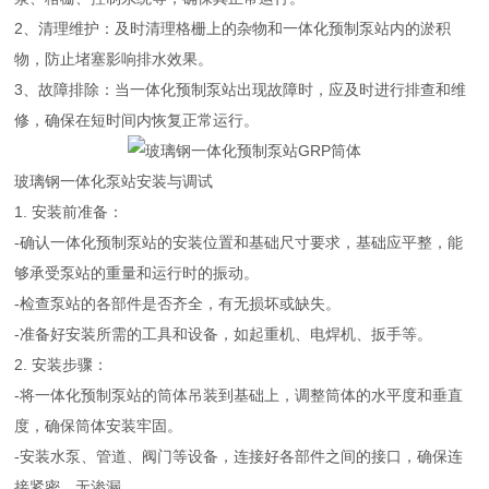
2、清理维护：及时清理格栅上的杂物和一体化预制泵站内的淤积
物，防止堵塞影响排水效果。
3、故障排除：当一体化预制泵站出现故障时，应及时进行排查和维
修，确保在短时间内恢复正常运行。
玻璃钢一体化泵站安装与调试
1. 安装前准备：
-确认一体化预制泵站的安装位置和基础尺寸要求，基础应平整，能
够承受泵站的重量和运行时的振动。
-检查泵站的各部件是否齐全，有无损坏或缺失。
-准备好安装所需的工具和设备，如起重机、电焊机、扳手等。
2. 安装步骤：
-将一体化预制泵站的筒体吊装到基础上，调整筒体的水平度和垂直
度，确保筒体安装牢固。
-安装水泵、管道、阀门等设备，连接好各部件之间的接口，确保连
接紧密、无渗漏。