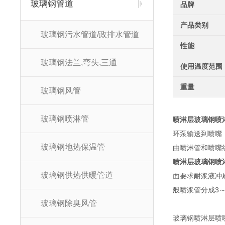
玻璃钢管道
品牌
产品类别
玻璃钢污水管道/政排水管道
性能
玻璃钢法兰,弯头,三通
使用温度范围
重量
玻璃钢风管
玻璃钢喷淋管
喷淋层玻璃钢喷
环泵输送到喷嘴
玻璃钢地热保温管
由喷淋管和喷嘴
喷淋层玻璃钢喷
玻璃钢供热供暖管道
面要求耐浆液冲
般喷浆管分成3～
玻璃钢除臭风管
玻璃钢喷淋层喷