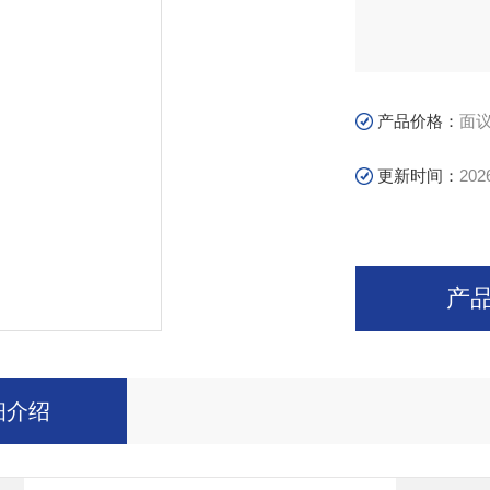
产品价格：
面
更新时间：
202
产
细介绍