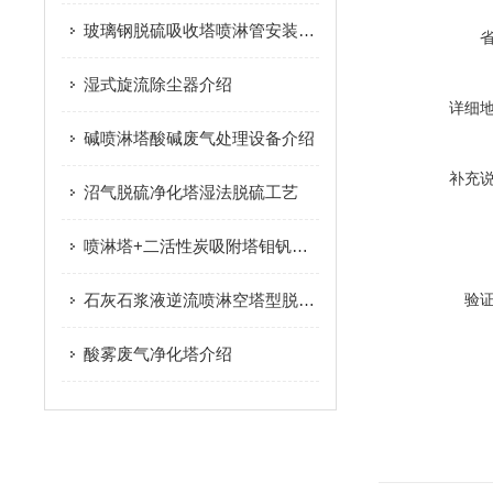
玻璃钢脱硫吸收塔喷淋管安装顺序
湿式旋流除尘器介绍
详细
碱喷淋塔酸碱废气处理设备介绍
补充
沼气脱硫净化塔湿法脱硫工艺
喷淋塔+二活性炭吸附塔钼钒金属车提取间酸雾处理
石灰石浆液逆流喷淋空塔型脱硫塔
验
酸雾废气净化塔介绍