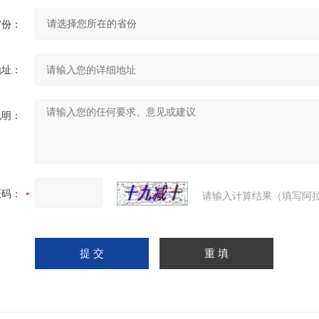
省份：
地址：
说明：
证码：
请输入计算结果（填写阿拉