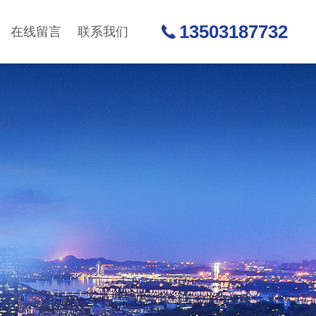
13503187732
在线留言
联系我们