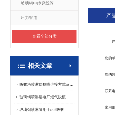
玻璃钢电缆穿线管
产
压力管道
查看全部分类
您的
相关文章
您的
吸收塔喷淋层喷嘴连接方式及要点
联系
玻璃钢喷淋层电厂烟气脱硫
常用
玻璃钢喷淋管用于so2吸收