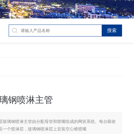
璃钢喷淋主管
层玻璃钢喷淋主管由分配母管和喷嘴组成的网状系统。每台吸收
应一个喷淋层，玻璃钢喷淋层上安装空心锥喷嘴