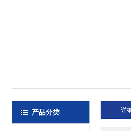
详
产品分类