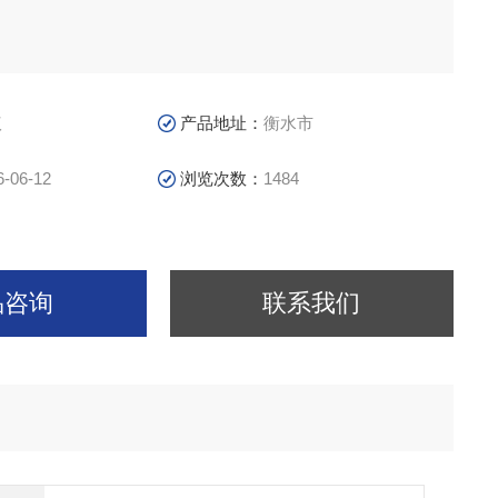
议
产品地址：
衡水市
6-06-12
浏览次数：
1484
品咨询
联系我们