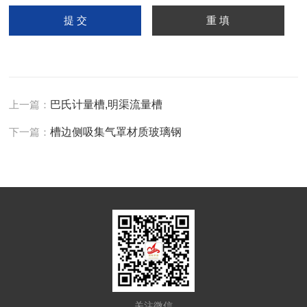
上一篇：
巴氏计量槽,明渠流量槽
下一篇：
槽边侧吸集气罩材质玻璃钢
关注微信