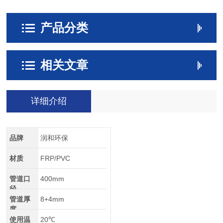
产品分类
相关文章
详细介绍
品牌
润和环保
材质
FRP/PVC
管道口
400mm
径
管道厚
8+4mm
度
使用温
20℃