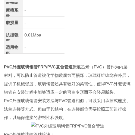
度范围
摩擦系
-
数
磨损量
-
抗撞强
0.01Mpa
度
适用物
-
料
PVC外缠玻璃钢管FRP/PVC复合管道
聚氯乙烯（PVC）管作为内层
材料，可以防止管道被化学物质腐蚀而损坏，玻璃纤维缠绕在外层，
提供了机械强度，玻璃钢管还具有较好的柔韧性，使得PVC外缠玻璃
钢管在安装过程中能够适应一定的弯曲变形而不会轻易断裂。
PVC外缠玻璃钢管安装方法与PVC管道相似，可以采用承插式连接、
法兰连接等方式。但由于其结构，在连接部位需要按照工艺进行操
作，以确保连接的密封性和强度。
PVC外缠玻璃钢管粘接法：