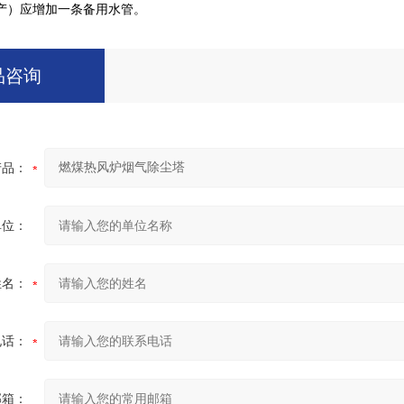
产）应增加一条备用水管。
品咨询
产品：
单位：
姓名：
电话：
邮箱：