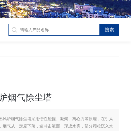
炉烟气除尘塔
热风炉烟气除尘塔采用惯性碰撞、凝聚、离心力等原理，在引风
，烟气从一定度下落，速冲击液面，形成水雾，部分颗粒沉入水