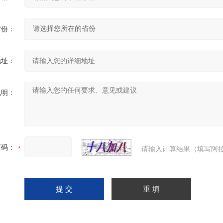
省份：
地址：
说明：
证码：
请输入计算结果（填写阿拉