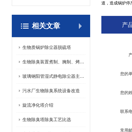
道，造成锅炉停
产
相关文章
生物质锅炉除尘器脱硫塔
生物除臭装置煮制、腌制、烤制废气处理
您的
玻璃钢阳管湿式静电除尘器主要配件
污水厂生物除臭系统设备改造
您的
旋流净化塔介绍
联系
生物除臭塔除臭工艺比选
常用