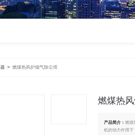
尘器
>
燃煤热风炉烟气除尘塔
燃煤热风
产品简介：
燃煤
机的动力作用下