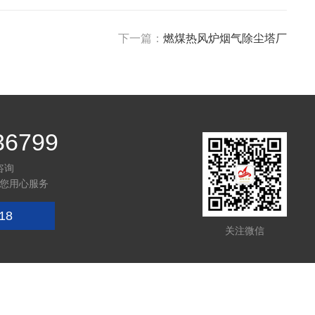
下一篇：
燃煤热风炉烟气除尘塔厂
36799
咨询
您用心服务
18
关注微信
技术支持：
环保在线
管理登陆
sitemap.xml