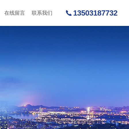
13503187732
在线留言
联系我们