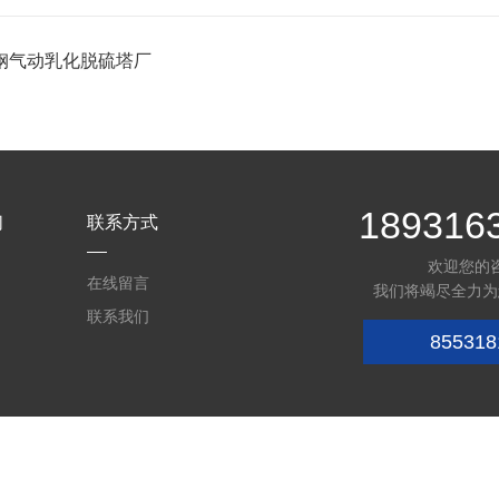
钢气动乳化脱硫塔厂
189316
们
联系方式
欢迎您的
在线留言
我们将竭尽全力为
联系我们
855318
6022327号-1