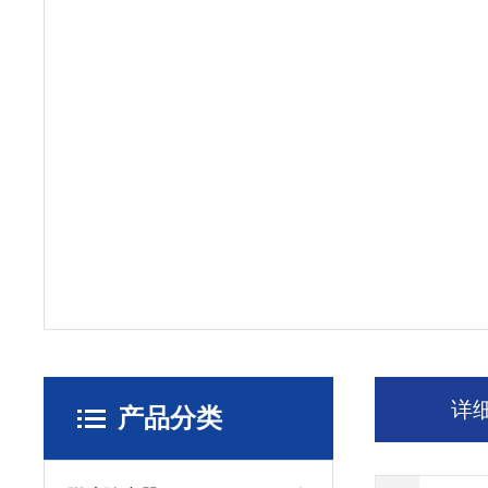
详
产品分类