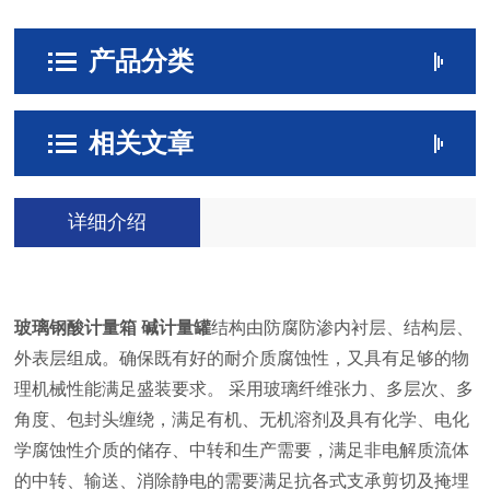
产品分类
相关文章
详细介绍
玻璃钢酸计量箱 碱计量罐
结构由防腐防渗内衬层、结构层、
外表层组成。确保既有好的耐介质腐蚀性，又具有足够的物
理机械性能满足盛装要求。 采用玻璃纤维张力、多层次、多
角度、包封头缠绕，满足有机、无机溶剂及具有化学、电化
学腐蚀性介质的储存、中转和生产需要，满足非电解质流体
的中转、输送、消除静电的需要满足抗各式支承剪切及掩埋