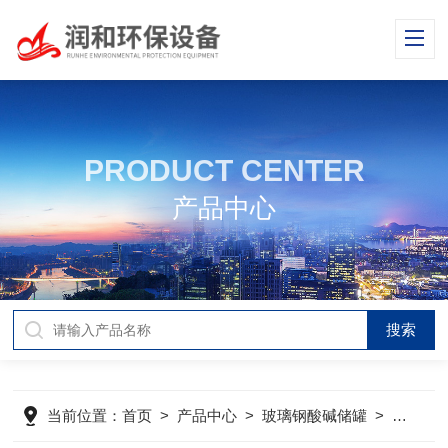
PRODUCT CENTER
产品中心
当前位置：
首页
>
产品中心
>
玻璃钢酸碱储罐
>
酸碱计