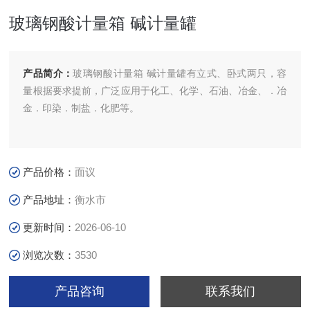
玻璃钢酸计量箱 碱计量罐
产品简介：
玻璃钢酸计量箱 碱计量罐有立式、卧式两只，容
量根据要求提前，广泛应用于化工、化学、石油、冶金、．冶
金．印染．制盐．化肥等。
产品价格：
面议
产品地址：
衡水市
更新时间：
2026-06-10
浏览次数：
3530
产品咨询
联系我们