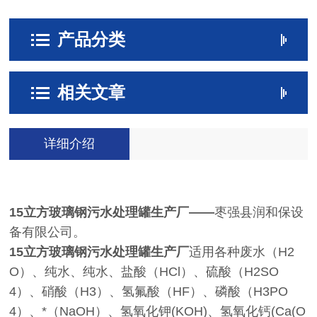
产品分类
相关文章
详细介绍
15立方玻璃钢污水处理罐生产厂
——
枣强县润和保设
备有限公司。
15立方玻璃钢污水处理罐生产厂
适用各种废水（H2
O）、纯水、纯水、盐酸（HCl）、硫酸（H2SO
4）、硝酸（H3）、氢氟酸（HF）、磷酸（H3PO
4）、*（NaOH）、氢氧化钾(KOH)、氢氧化钙(Ca(O