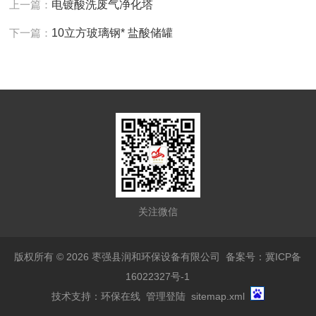
上一篇：
电镀酸洗废气净化塔
下一篇：
10立方玻璃钢* 盐酸储罐
关注微信
版权所有 © 2026 枣强县润和环保设备有限公司
备案号：冀ICP备
16022327号-1
技术支持：
环保在线
管理登陆
sitemap.xml