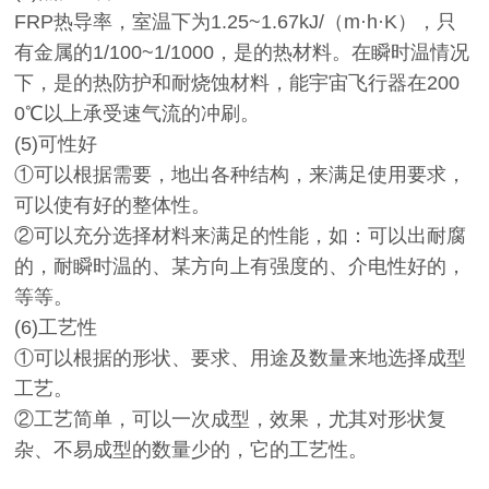
FRP热导率，室温下为1.25~1.67kJ/（m·h·K），只
有金属的1/100~1/1000，是的热材料。在瞬时温情况
下，是的热防护和耐烧蚀材料，能宇宙飞行器在200
0℃以上承受速气流的冲刷。
(5)可性好
①可以根据需要，地出各种结构，来满足使用要求，
可以使有好的整体性。
②可以充分选择材料来满足的性能，如：可以出耐腐
的，耐瞬时温的、某方向上有强度的、介电性好的，
等等。
(6)工艺性
①可以根据的形状、要求、用途及数量来地选择成型
工艺。
②工艺简单，可以一次成型，效果，尤其对形状复
杂、不易成型的数量少的，它的工艺性。