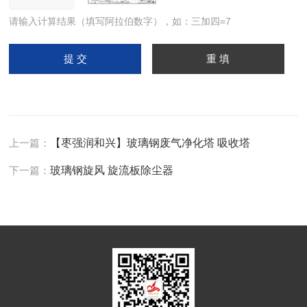
请输入计算结果（填写阿拉伯数字），如：三加四=7
上一篇：
【枣强润和兴】玻璃钢废气净化塔 吸收塔
下一篇：
玻璃钢旋风 旋流板除尘器