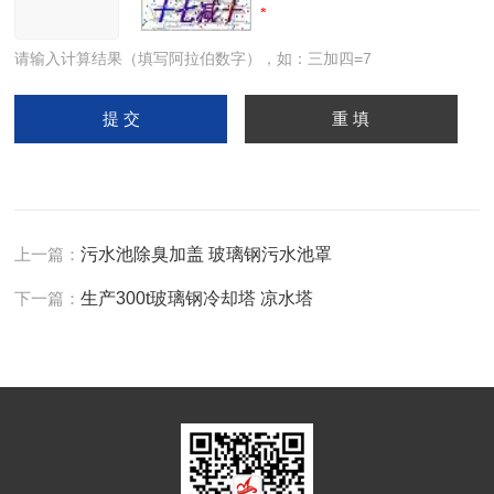
请输入计算结果（填写阿拉伯数字），如：三加四=7
上一篇：
污水池除臭加盖 玻璃钢污水池罩
下一篇：
生产300t玻璃钢冷却塔 凉水塔