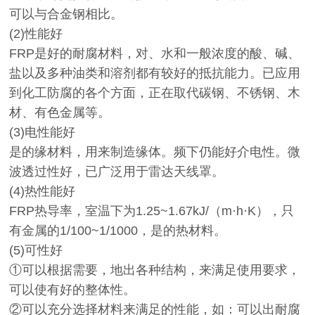
可以与合金钢相比。
(2)性能好
FRP是好的耐腐材料，对、水和一般浓度的酸、碱、
盐以及多种油类和溶剂都有较好的抵抗能力。已应用
到化工防腐的各个方面，正在取代碳钢、不锈钢、木
材、有色金属等。
(3)电性能好
是的缘材料，用来制造缘体。频下仍能好介电性。微
波透过性好，已广泛用于雷达天线罩。
(4)热性能好
FRP热导率，室温下为1.25~1.67kJ/（m·h·K），只
有金属的1/100~1/1000，是的热材料。
(5)可性好
①可以根据需要，地出各种结构，来满足使用要求，
可以使有好的整体性。
②可以充分选择材料来满足的性能，如：可以出耐腐