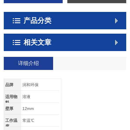
产品分类
相关文章
详细介绍
品牌
润和环保
适用物
溶液
料
壁厚
12mm
工作温
常温℃
度