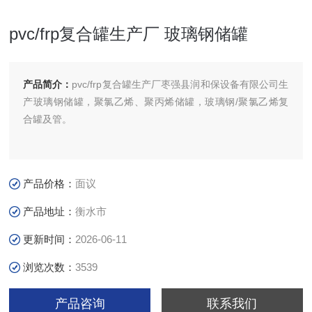
pvc/frp复合罐生产厂 玻璃钢储罐
产品简介：
pvc/frp复合罐生产厂枣强县润和保设备有限公司生
产玻璃钢储罐，聚氯乙烯、聚丙烯储罐，玻璃钢/聚氯乙烯复
合罐及管。
产品价格：
面议
产品地址：
衡水市
更新时间：
2026-06-11
浏览次数：
3539
产品咨询
联系我们