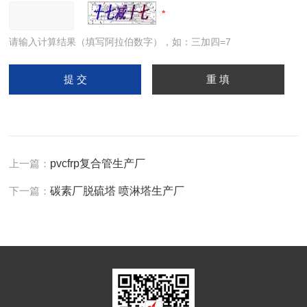
请输入计算结果（填写阿拉伯数字），如：三加四=7
上一篇：
pvcfrp复合管生产厂
下一篇：
碳素厂脱硫塔 喷淋塔生产厂