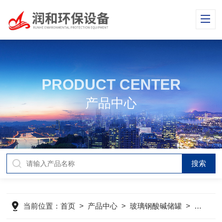
PRODUCT CENTER
产品中心
当前位置：
首页
>
产品中心
>
玻璃钢酸碱储罐
>
玻璃钢储