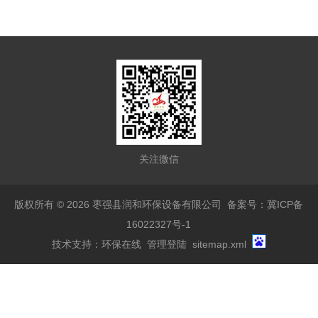
关注微信
版权所有 © 2026 枣强县润和环保设备有限公司
备案号：冀ICP备
16022327号-1
技术支持：
环保在线
管理登陆
sitemap.xml