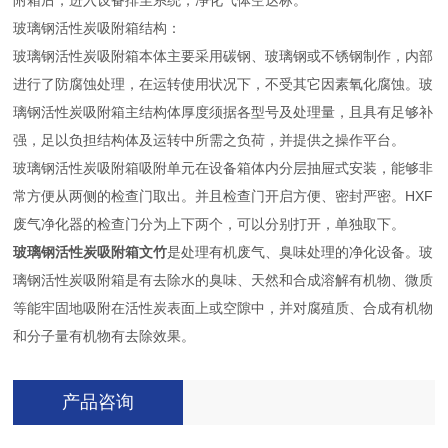
附箱后，进入设备排尘系统，净化气体空达标。
玻璃钢活性炭吸附箱结构：
玻璃钢活性炭吸附箱本体主要采用碳钢、玻璃钢或不锈钢制作，内部
进行了防腐蚀处理，在运转使用状况下，不受其它因素氧化腐蚀。玻
璃钢活性炭吸附箱主结构体厚度须据各型号及处理量，且具有足够补
强，足以负担结构体及运转中所需之负荷，并提供之操作平台。
玻璃钢活性炭吸附箱吸附单元在设备箱体内分层抽屉式安装，能够非
常方便从两侧的检查门取出。并且检查门开启方便、密封严密。HXF
废气净化器的检查门分为上下两个，可以分别打开，单独取下。
玻璃钢活性炭吸附箱文竹
是处理有机废气、臭味处理的净化设备。玻
璃钢活性炭吸附箱是有去除水的臭味、天然和合成溶解有机物、微质
等能牢固地吸附在活性炭表面上或空隙中，并对腐殖质、合成有机物
和分子量有机物有去除效果。
产品咨询