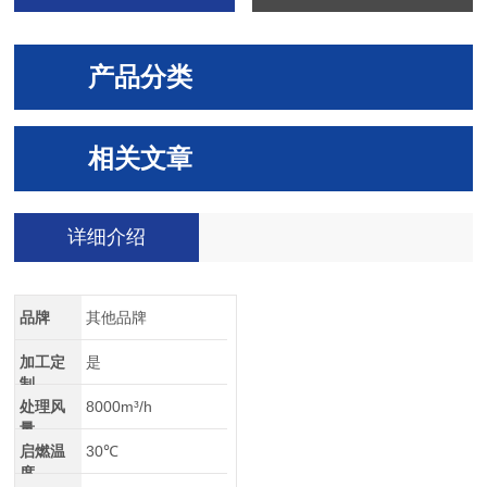
产品分类
相关文章
详细介绍
品牌
其他品牌
加工定
是
制
处理风
8000m³/h
量
启燃温
30℃
度