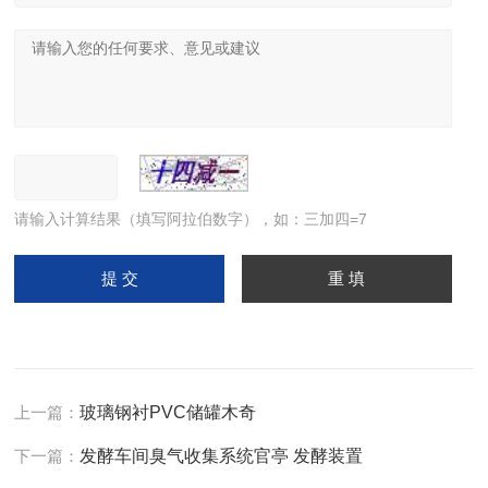
请输入计算结果（填写阿拉伯数字），如：三加四=7
上一篇：
玻璃钢衬PVC储罐木奇
下一篇：
发酵车间臭气收集系统官亭 发酵装置