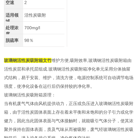
空速
2
适用领
活性炭吸附
域
处理浓
700mg/l
度
脱硫率
98％
玻璃钢活性炭吸附箱文竹
维护方便,吸附效率,玻璃钢活性炭吸附箱由
活性炭层和承托层组成.玻璃钢活性炭吸附箱净化单元采用分体抽屉
式结构，易于安装、维护，清洗方便，电源控制系统可自动调节电场
强度，使净化设备在运行后仍保持较的净化率。
玻璃钢活性炭吸附箱原理：
当有机废气气体由风机提供动力，正压或负压进入玻璃钢活性炭吸附
箱，由于活性炭固体表面上存在着未平衡和未饱和的分子引力或化学
健力，因此当此固体表面与气体接触时，就能吸引气体分子，使其浓
聚并保持在固体表面，质及气味从而被吸附，废气经玻璃钢活性炭吸