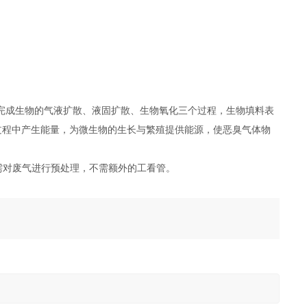
完成生物的气液扩散、液固扩散、生物氧化三个过程，生物填料表
过程中产生能量，为微生物的生长与繁殖提供能源，使恶臭气体物
需对废气进行预处理，不需额外的工看管。