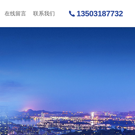
13503187732
在线留言
联系我们