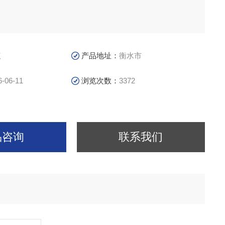
议
产品地址：
衡水市
6-06-11
浏览次数：
3372
品咨询
联系我们