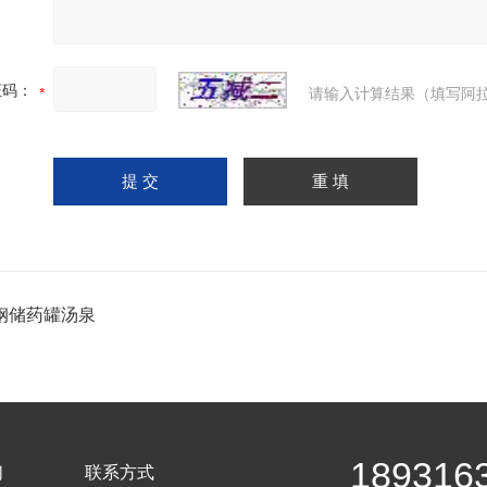
证码：
请输入计算结果（填写阿拉
钢储药罐汤泉
189316
们
联系方式