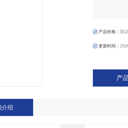
产品价格：
面
更新时间：
202
产
细介绍