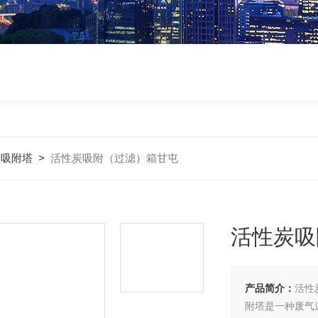
炭吸附塔
>
活性炭吸附（过滤）箱甘屯
活性炭吸
产品简介：
活性
附塔是一种废气