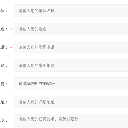
单位：
姓名：
电话：
邮箱：
省份：
地址：
说明：