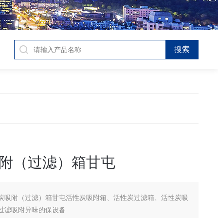
附（过滤）箱甘屯
炭吸附（过滤）箱甘屯活性炭吸附箱、活性炭过滤箱、活性炭吸
过滤吸附异味的保设备