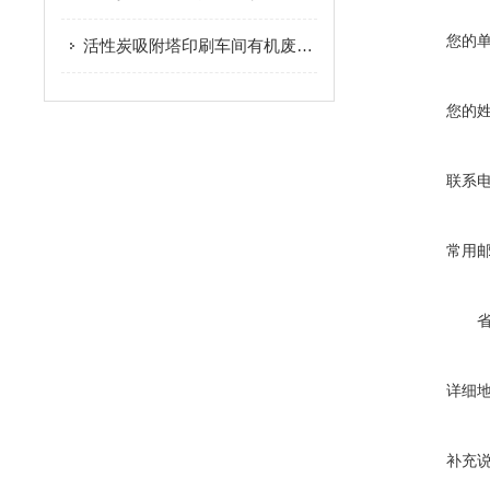
您的
活性炭吸附塔印刷车间有机废气治理
您的
联系
常用
详细
补充