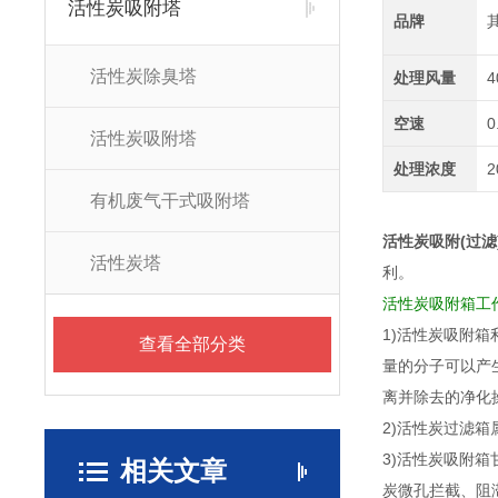
活性炭吸附塔
品牌
活性炭除臭塔
处理风量
4
空速
0
活性炭吸附塔
处理浓度
2
有机废气干式吸附塔
活性炭吸附(过滤
活性炭塔
利。
活性炭吸附箱工
1)活性炭吸附
查看全部分类
量的分子可以产
离并除去的净化
2)活性炭过滤
3)活性炭吸附
相关文章
炭微孔拦截、阻