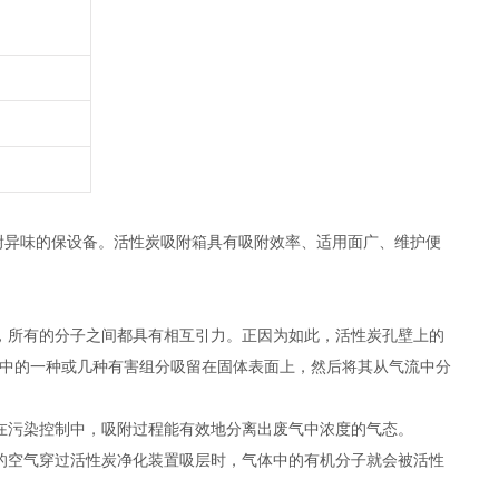
附异味的保设备。活性炭吸附箱具有吸附效率、适用面广、维护便
，所有的分子之间都具有相互引力。正因为如此，活性炭孔壁上的
物中的一种或几种有害组分吸留在固体表面上，然后将其从气流中分
在污染控制中，吸附过程能有效地分离出废气中浓度的气态。
的空气穿过活性炭净化装置吸层时，气体中的有机分子就会被活性