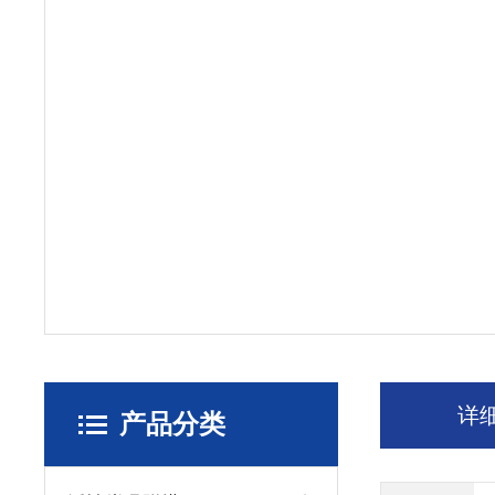
详
产品分类