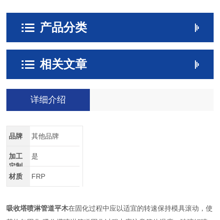
产品分类
相关文章
详细介绍
品牌
其他品牌
加工
是
定制
材质
FRP
吸收塔喷淋管道平木
在固化过程中应以适宜的转速保持模具滚动，使