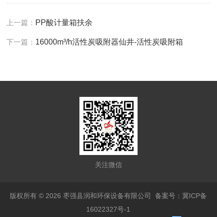
上一篇：
PP酸计量箱扶余
下一篇：
16000m³/h活性炭吸附器仙井-活性炭吸附箱
关注微信
版权所有 © 2026 枣强县润和环保设备有限公司
备案号：冀ICP备
16022327号-1