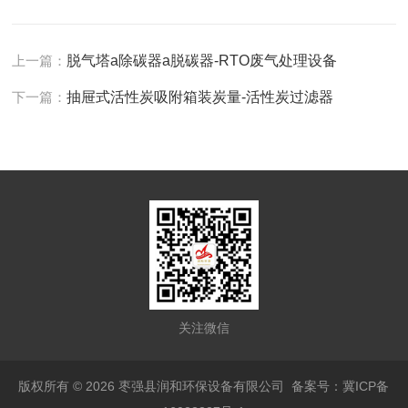
上一篇：
脱气塔a除碳器a脱碳器-RTO废气处理设备
下一篇：
抽屉式活性炭吸附箱装炭量-活性炭过滤器
关注微信
版权所有 © 2026 枣强县润和环保设备有限公司
备案号：冀ICP备