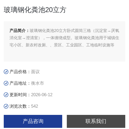
玻璃钢化粪池20立方
产品简介：
玻璃钢化粪池20立方卧式圆筒三格（沉淀室→厌氧
消化室→澄清室），一体缠绕成型。玻璃钢化粪池用于城镇住
宅小区、新农村改厕、、景区、工业园区、工地临时设施等
产品价格：
面议
产品地址：
衡水市
更新时间：
2026-06-12
浏览次数：
542
产品咨询
联系我们