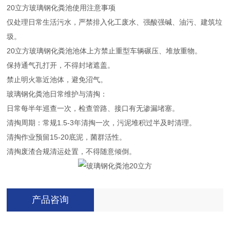
20立方玻璃钢化粪池使用注意事项
仅处理日常生活污水，严禁排入化工废水、强酸强碱、油污、建筑垃
圾。
20立方玻璃钢化粪池池体上方禁止重型车辆碾压、堆放重物。
保持通气孔打开，不得封堵遮盖。
禁止明火靠近池体，避免沼气。
玻璃钢化粪池日常维护与清掏：
日常每半年巡查一次，检查管路、接口有无渗漏堵塞。
清掏周期：常规1.5-3年清掏一次，污泥堆积过半及时清理。
清掏作业预留15-20底泥，菌群活性。
清掏废渣合规清运处置，不得随意倾倒。
产品咨询