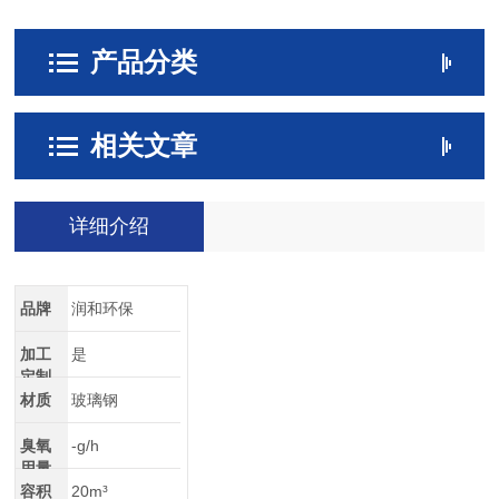
产品分类
相关文章
详细介绍
品牌
润和环保
加工
是
定制
材质
玻璃钢
臭氧
-g/h
用量
容积
20m³