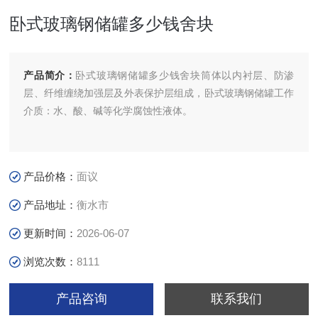
卧式玻璃钢储罐多少钱舍块
产品简介：
卧式玻璃钢储罐多少钱舍块筒体以内衬层、防渗
层、纤维缠绕加强层及外表保护层组成，卧式玻璃钢储罐工作
介质：水、酸、碱等化学腐蚀性液体。
产品价格：
面议
产品地址：
衡水市
更新时间：
2026-06-07
浏览次数：
8111
产品咨询
联系我们