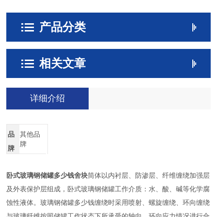
产品分类
相关文章
详细介绍
品
其他品
牌
牌
卧式玻璃钢储罐多少钱舍块
筒体以内衬层、防渗层、纤维缠绕加强层
及外表保护层组成，卧式玻璃钢储罐工作介质：水、酸、碱等化学腐
蚀性液体。玻璃钢储罐多少钱缠绕时采用喷射、螺旋缠绕、环向缠绕
与玻璃纤维按照储罐工作状态下所承受的轴向、环向应力情况进行合