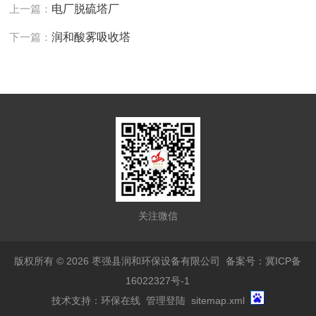
上一篇：
电厂脱硫塔厂
下一篇：
润和酸雾吸收塔
关注微信
版权所有 © 2026 枣强县润和环保设备有限公司
备案号：冀ICP备
16022327号-1
技术支持：
环保在线
管理登陆
sitemap.xml