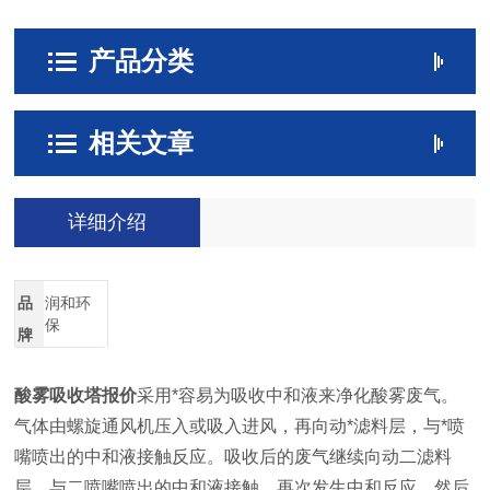
产品分类
相关文章
详细介绍
品
润和环
保
牌
酸雾吸收塔报价
采用*容易为吸收中和液来净化酸雾废气。
气体由螺旋通风机压入或吸入进风，再向动*滤料层，与*喷
嘴喷出的中和液接触反应。吸收后的废气继续向动二滤料
层，与二喷嘴喷出的中和液接触，再次发生中和反应，然后