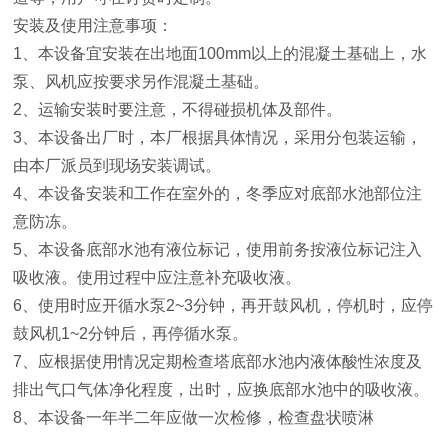
安装及使用注意事项：
1、本设备宜安装在出地面100mm以上的混凝土基础上，水
泵、风机应按要求另作混凝土基础。
2、运输安装时要注意，不得碰损机体及部件。
3、本设备出厂时，本厂根据具体情况，采用分包装运输，
由本厂派员到现场安装调试。
4、本设备安装和工作在室外的，冬季应对底部水池部位注
意防冻。
5、本设备底部水池有液位标记，使用前务按液位标记注入
吸收液。使用过程中应注意补充吸收液。
6、使用时应开循水泵2~3分钟，再开鼓风机，停机时，应停
鼓风机1~2分钟后，再停循水泵。
7、应根据使用情况定期检查塔底部水池内液体酸性浓度及
排出气口气体净化程度，出时，应换底部水池中的吸收液。
8、本设备一年半二年应做一次检修，检查盘状喷淋