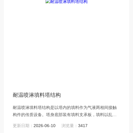
耐温喷淋填料塔结构
耐温喷淋填料塔结构是以塔内的填料作为气液两相间接触
构件的传质设备。塔身底部装有填料支承板，填料以乱堆
或整砌的方式放置在支承板上。
更新日期：
2026-06-10
浏览量：
3417