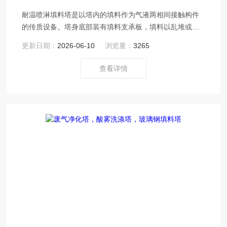
耐温喷淋填料塔是以塔内的填料作为气液两相间接触构件
的传质设备。塔身底部装有填料支承板，填料以乱堆或整
砌的方式放置在支承板上。
更新日期：
2026-06-10
浏览量：
3265
查看详情