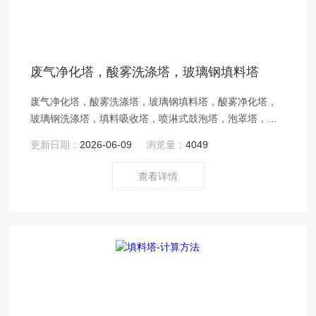
废气净化塔，酸雾洗涤塔，玻璃钢填料塔
废气净化塔，酸雾洗涤塔，玻璃钢填料塔，酸雾净化塔，
玻璃钢洗涤塔，填料吸收塔，喷淋式鼓泡塔，泡罩塔，尾
气吸收塔，氨氮吹脱塔，氮氧化物废气吸收塔，多功能洗
更新日期：
2026-06-09
浏览量：
4049
涤塔，干式洗涤塔，活性炭吸附塔，除臭设备，铬酸回收
期，气液分离器，填料吸收塔，废气吸收净化塔……
查看详情