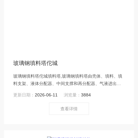
玻璃钢填料塔佗城
玻璃钢填料塔佗城填料塔,玻璃钢填料塔由壳体、填料、填
料支架、液体分配器、中间支撑和再分配器、气液进出喷
嘴等组成。
更新日期：
2026-06-11
浏览量：
3884
查看详情