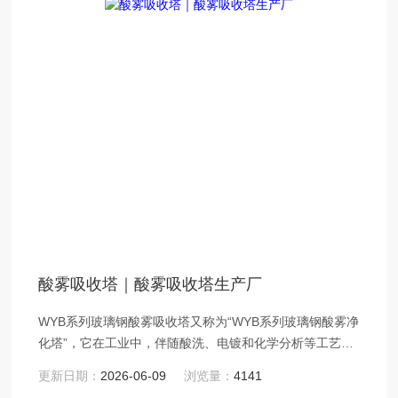
酸雾吸收塔｜酸雾吸收塔生产厂
WYB系列玻璃钢酸雾吸收塔又称为“WYB系列玻璃钢酸雾净
化塔”，它在工业中，伴随酸洗、电镀和化学分析等工艺过
程的进行，往往要产生各种各样浓度不同含酸气体，酸雾
更新日期：
2026-06-09
浏览量：
4141
净化塔是净化含酸气体的好设备。