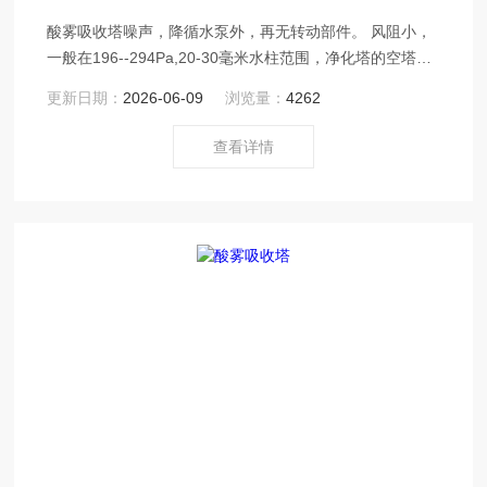
酸雾吸收塔噪声，降循水泵外，再无转动部件。 风阻小，
一般在196--294Pa,20-30毫米水柱范围，净化塔的空塔速
度，体积小。
更新日期：
2026-06-09
浏览量：
4262
查看详情