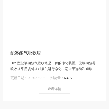
酸雾酸气吸收塔
DBS型玻璃钢酸气吸收塔是一种的净化装置。玻璃钢酸雾
吸收塔采用填料塔对废气进行净化，适合于连续和间歇废
气的治理；工艺简单，管理、操作及维修相当方便简洁，
更新日期：
2026-06-08
浏览量：
6375
不会对车间的生产造成影响。
查看详情