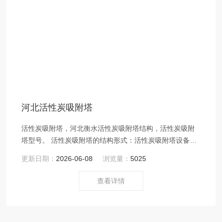
河北活性炭吸附塔
活性炭吸附塔，河北衡水活性炭吸附塔结构，活性炭吸附
塔型号。 活性炭吸附塔的结构形式：活性炭吸附塔设备分
单塔体和双塔体。采用圆形塔体，方形等。
更新日期：
2026-06-08
浏览量：
5025
查看详情