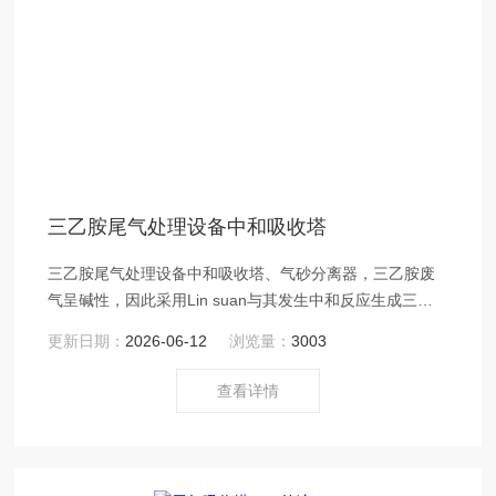
三乙胺尾气处理设备中和吸收塔
三乙胺尾气处理设备中和吸收塔、气砂分离器，三乙胺废
气呈碱性，因此采用Lin suan与其发生中和反应生成三乙
胺Lin suan盐，达到净化作用
更新日期：
2026-06-12
浏览量：
3003
查看详情