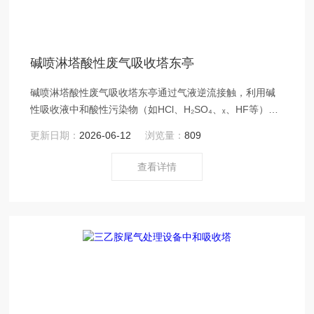
碱喷淋塔酸性废气吸收塔东亭
碱喷淋塔酸性废气吸收塔东亭通过气液逆流接触，利用碱
性吸收液中和酸性污染物（如HCl、H₂SO₄、ₓ、HF等），
具有处理效率、运行稳定、操作简便等势
更新日期：
2026-06-12
浏览量：
809
查看详情