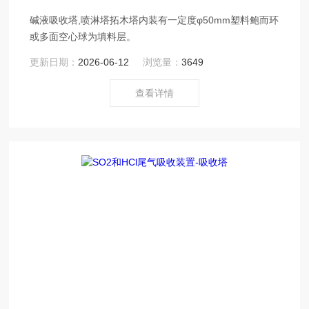
碱液吸收塔,喷淋塔拓木塔内装有一定度φ50mm塑料鲍而环
或多面空心球为填料层。
更新日期：
2026-06-12
浏览量：
3649
查看详情