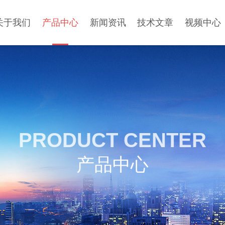
关于我们
产品中心
新闻资讯
技术文章
视频中心
PRODUCT CENTER
产品中心