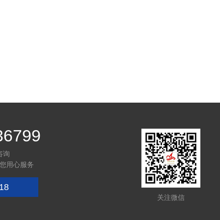
36799
咨询
您用心服务
18
关注微信