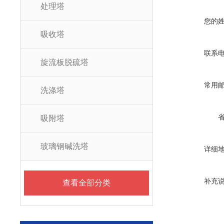
处理塔
您的
吸收塔
联系
旋流板脱硫塔
常用
洗涤塔
吸附塔
玻璃钢碱洗塔
详细
补充
查看全部分类