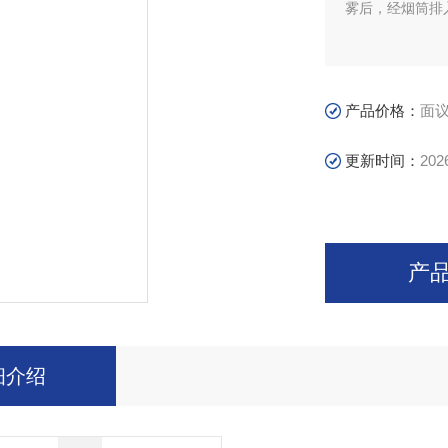
雾后，经烟筒排
产品价格：
面
更新时间：
202
产
细介绍