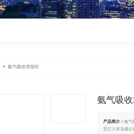
塔
>
氨气吸收塔报价
氨气吸收
产品简介：
氨气
泵打入塔顶通过