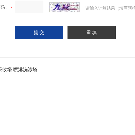
证码：
请输入计算结果（填写阿拉
吸收塔 喷淋洗涤塔