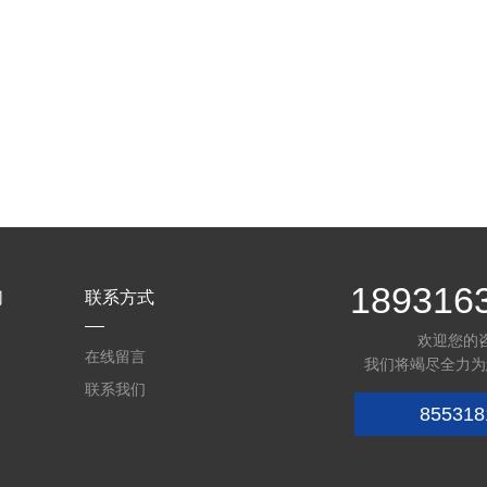
189316
们
联系方式
欢迎您的
在线留言
我们将竭尽全力为
联系我们
855318