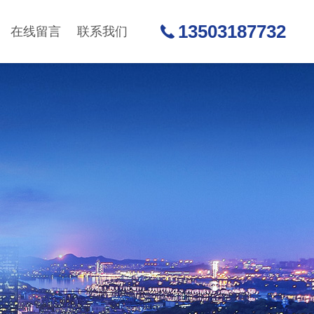
13503187732
在线留言
联系我们