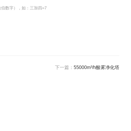
伯数字），如：三加四=7
下一篇：
55000m³/h酸雾净化塔