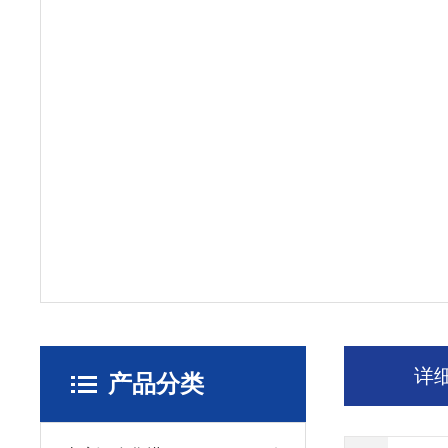
详
产品分类