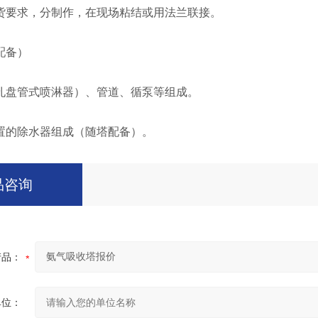
货要求，分制作，在现场粘结或用法兰联接。
配备）
孔盘管式喷淋器）、管道、循泵等组成。
置的除水器组成（随塔配备）。
品咨询
产品：
单位：