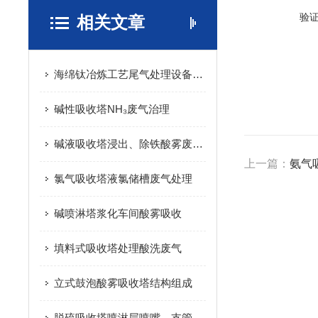
验
相关文章
海绵钛冶炼工艺尾气处理设备除尘器、碱液淋洗吸收塔
碱性吸收塔NH₃废气治理
碱液吸收塔浸出、除铁酸雾废气处理
上一篇：
氨气
氯气吸收塔液氯储槽废气处理
碱喷淋塔浆化车间酸雾吸收
填料式吸收塔处理酸洗废气
立式鼓泡酸雾吸收塔结构组成
脱硫吸收塔喷淋层喷嘴，支管维修换方案