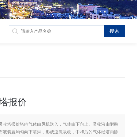
塔报价
吸收塔报价塔内气体由风机送入，气体由下向上。吸收液由耐酸
布液装置均匀向下喷淋，形成逆流吸收，中和后的气体经塔内除