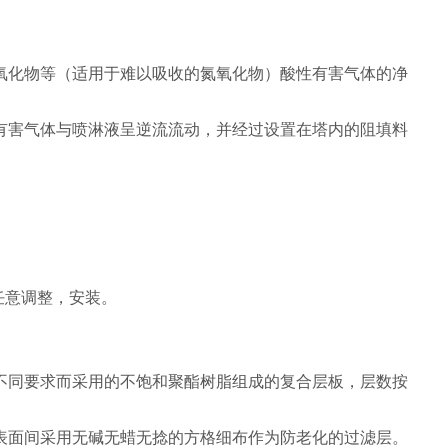
氧化物等（适用于难以吸收的氮氧化物）酸性有害气体的净
有害气体与喷淋液呈逆流流动，并经过设置在塔内的阻填料
任意调整，安装。
。
不同要求而采用的不饱和聚酯树脂组成的复合层板，层数按
表面间采用无碱无蜡无捻的方格细布作为防老化的过滤层。