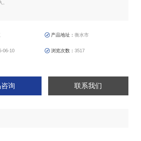
入。
议
产品地址：
衡水市
6-06-10
浏览次数：
3517
品咨询
联系我们