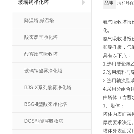
玻璃钢净化塔
品牌
润和环
降温塔,减温塔
氨气吸收塔报
化。
酸雾废气净化塔
氨气吸收塔报
和穿孔板，气
酸雾废气吸收塔
具有以下点：
1.选用硬聚
玻璃钢酸雾净化塔
2.选用填料
3.选用轴流
BJS-X系列酸雾净化塔
4.采用分组
由塔体（含蓄
BSG-Ⅱ型酸雾净化塔
1、塔体：
塔体内表面采
DGS型酸雾吸收塔
厚度要求决定
塔体外表面采