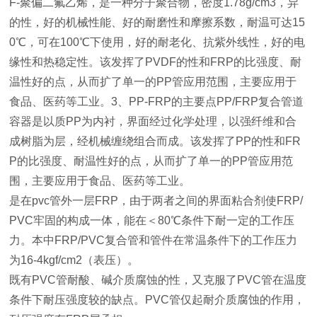
F-聚偏二氟乙烯，是一种分子聚合物，密度1.78g/cm3，异
的性，好的机械性能、好的耐磨性和摩擦系数，耐温可达15
0℃，可在100℃下使用，好的耐老化、抗紫外线性，好的电
缘性和热稳定性。该发挥了PVDF的性和FRP的比强度、耐
温性好的点，从而扩了单一的PP管应用范围，主要应用于
食品、医药等工业。3、PP-FRP的主要点PP/FRP复合管道
容器是以质PP为内衬，界面经过化学处理，以强纤维和合
成树脂为层，经机械缠绕组合而成。该发挥了PP的性和FR
P的比强度、耐温性好的点，从而扩了单一的PP管应用范
围，主要应用于食品、医药等工业。
是在pvc管外一层FRP，由于两者之间的界面粘合剂使FRP/
PVC牢固的构成一体，能在＜80℃条件下耐一定的工作压
力。本中FRP/PVC复合管和管件在常温条件下的工作压力
为16-4kgf/cm2（表压）。
既有PVC管耐酸、碱介质腐蚀的性，又克服了PVC管在温度
条件下耐压强度较的缺点。PVC管仅起耐介质腐蚀的作用，