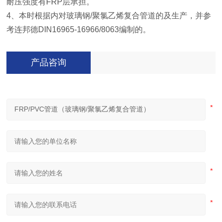
耐压强度有FRP层承担。
4、本时根据内对玻璃钢/聚氯乙烯复合管道的及生产，并参
考连邦德DIN16965-16966/8063编制的。
产品咨询