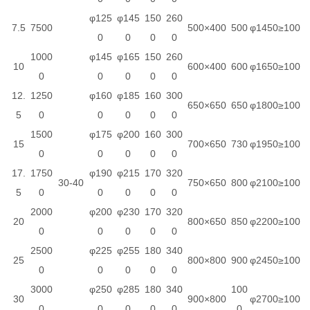
φ125
φ145
150
260
7.5
7500
500×400
500
φ1450
≥100
0
0
0
0
1000
φ145
φ165
150
260
10
600×400
600
φ1650
≥100
0
0
0
0
0
12.
1250
φ160
φ185
160
300
650×650
650
φ1800
≥100
5
0
0
0
0
0
1500
φ175
φ200
160
300
15
700×650
730
φ1950
≥100
0
0
0
0
0
17.
1750
φ190
φ215
170
320
30-40
750×650
800
φ2100
≥100
5
0
0
0
0
0
2000
φ200
φ230
170
320
20
800×650
850
φ2200
≥100
0
0
0
0
0
2500
φ225
φ255
180
340
25
800×800
900
φ2450
≥100
0
0
0
0
0
3000
φ250
φ285
180
340
100
30
900×800
φ2700
≥100
0
0
0
0
0
0