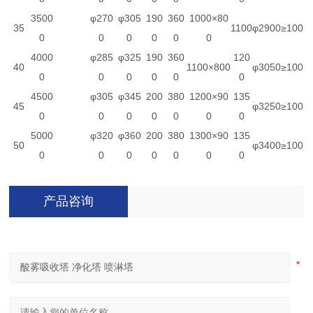
3500
φ270
φ305
190
360
1000×80
35
1100
φ2900
≥100
0
0
0
0
0
0
4000
φ285
φ325
190
360
120
40
1100×800
φ3050
≥100
0
0
0
0
0
0
4500
φ305
φ345
200
380
1200×90
135
45
φ3250
≥100
0
0
0
0
0
0
0
5000
φ320
φ360
200
380
1300×90
135
50
φ3400
≥100
0
0
0
0
0
0
0
产品咨询