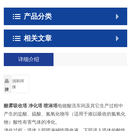
产品分类
相关文章
详细介绍
品
润和环
保
牌
酸雾吸收塔 净化塔 喷淋塔
电镀酸洗车间及其它生产过程中
产生的盐酸、硫酸、氮氧化物等（适用于难以吸收的氮氧化
物）酸性有害气体的净化。
净化过程：塔体上部喷淋碱性吸收液，下部进入塔体的酸性