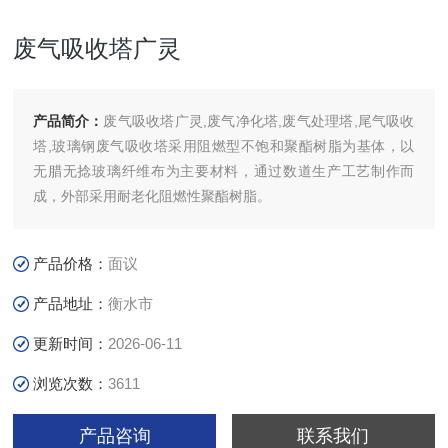
废气吸收塔广灵
产品简介：
废气吸收塔广灵,废气净化塔,废气处理塔,尾气吸收
塔,玻璃钢废气吸收塔采用阻燃型不饱和聚酯树脂为基体，以
无腊无捻玻璃纤维布为主要材料，通过数道生产工艺制作而
成，外部采用耐老化阻燃性聚酯树脂。
产品价格：
面议
产品地址：
衡水市
更新时间：
2026-06-11
浏览次数：
3611
产品咨询
联系我们