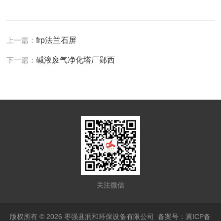
上一篇：
frp法兰石屏
下一篇：
碱液废气净化塔厂郧西
关注微信
版权所有 © 2026 枣强县润和环保设备有限公司
备案号：冀ICP备