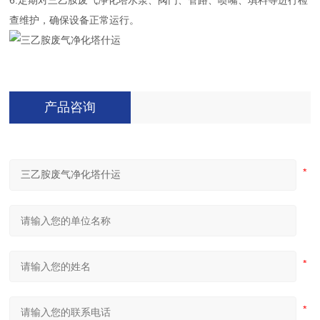
6.定期对三乙胺废气净化塔水泵、阀门、管路、喷嘴、填料等进行检
查维护，确保设备正常运行。
产品咨询