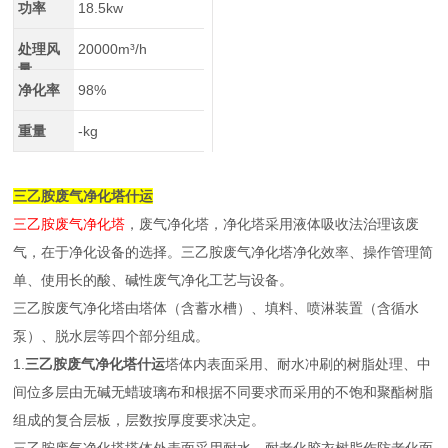
功率
18.5kw
处理风
20000m³/h
量
净化率
98%
重量
-kg
三乙胺废气净化塔什运
三乙胺废气净化塔
，废气净化塔，净化塔采用液体吸收法治理该废
气，在于净化设备的选择。三乙胺废气净化塔净化效率、操作管理简
单、使用长的酸、碱性废气净化工艺与设备。
三乙胺废气净化塔由塔体（含蓄水槽）、填料、喷淋装置（含循水
泵）、脱水层等四个部分组成。
1.
三乙胺废气净化塔什运
塔体内表面采用、耐水冲刷的树脂处理、中
间位多层由无碱无蜡玻璃布和根据不同要求而采用的不饱和聚酯树脂
组成的复合层板，层数按厚度要求决定。