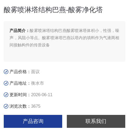
酸雾喷淋塔结构巴燕-酸雾净化塔
产品简介：
酸雾喷淋塔结构巴燕酸雾喷淋塔体积小，性强，噪
声，风阻小等点。酸雾喷淋塔巴燕以塔内的填料作为气液两相
间接触构件的传质设备
产品价格：
面议
产品地址：
衡水市
更新时间：
2026-06-11
浏览次数：
3675
产品咨询
联系我们