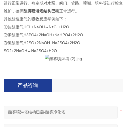
进行正常运行。燕定期对水泵、阀门、管路、喷嘴、填料等进行检查
维护，确保
酸雾喷淋塔结构巴燕
正常运行。
其他酸性废气的吸收反应举例如下：
①盐酸废气HCL+NaOH→NzCL+H2O
②磷酸废气H3PO4+2NaOH+NaHPO4+2H2O
③硫酸废气H2SO+2NaOH+Na2SO4+2H2O
SO2+2NaOH→Na2SO4+H2O
产品咨询