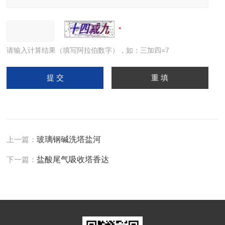
请输入计算结果（填写阿拉伯数字），如：三加四=7
上一篇：
玻璃钢碱洗塔盐河
下一篇：
盐酸尾气吸收塔香达