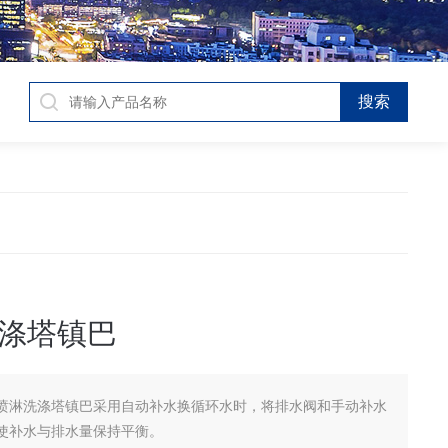
涤塔镇巴
喷淋洗涤塔镇巴采用自动补水换循环水时，将排水阀和手动补水
使补水与排水量保持平衡。