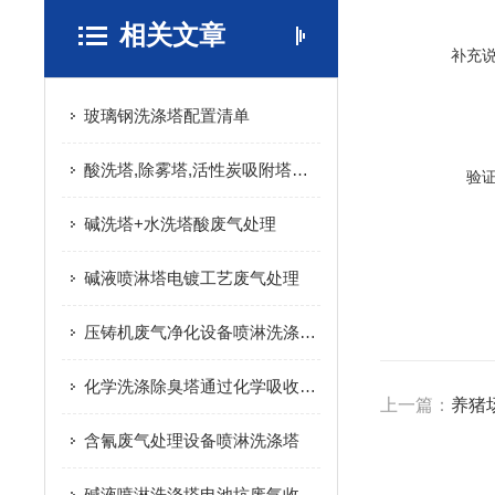
相关文章
补充
玻璃钢洗涤塔配置清单
酸洗塔,除雾塔,活性炭吸附塔处理烘干废气
验
碱洗塔+水洗塔酸废气处理
碱液喷淋塔电镀工艺废气处理
压铸机废气净化设备喷淋洗涤塔、净化塔
化学洗涤除臭塔通过化学吸收液与废气反应实现除臭
上一篇：
养猪
含氰废气处理设备喷淋洗涤塔
碱液喷淋洗涤塔电池坑废气收集处理