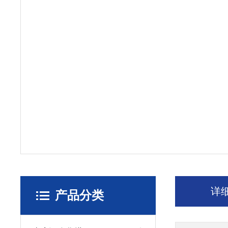
详
产品分类