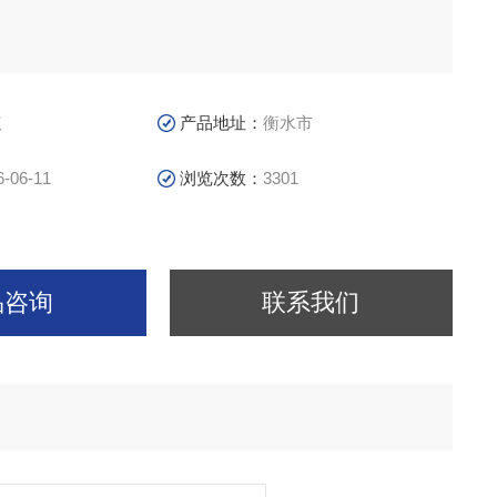
议
产品地址：
衡水市
6-06-11
浏览次数：
3301
品咨询
联系我们