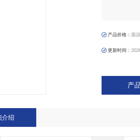
产品价格：
面
更新时间：
202
产
细介绍