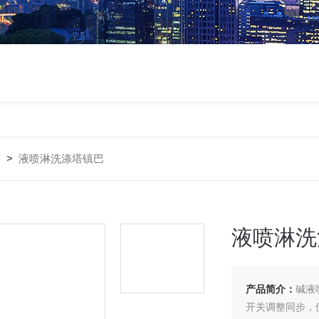
塔
>
液喷淋洗涤塔镇巴
液喷淋洗
产品简介：
碱液
开关调整同步，