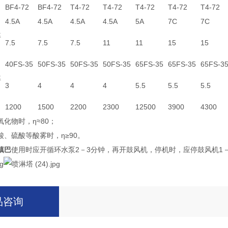
BF4-72
BF4-72
T4-72
T4-72
T4-72
T4-72
T4-72
4.5A
4.5A
4.5A
4.5A
5A
7C
7C
率
7.5
7.5
7.5
11
11
15
15
40FS-35
50FS-35
50FS-35
50FS-35
65FS-35
65FS-35
65FS-3
率
3
4
4
4
5.5
5.5
5.5
1200
1500
2200
2300
12500
3900
4300
化物时，η≈80；
、硫酸等酸雾时，η≥90。
镇巴
使用时应开循环水泵2－3分钟，再开鼓风机，停机时，应停鼓风机1
品咨询