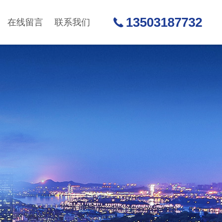
13503187732
在线留言
联系我们