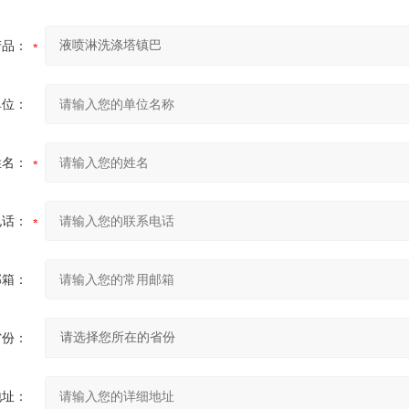
产品：
单位：
姓名：
电话：
邮箱：
省份：
地址：