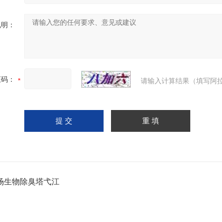
说明：
证码：
请输入计算结果（填写阿拉
场生物除臭塔弋江