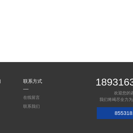
189316
们
联系方式
欢迎您的
在线留言
我们将竭尽全力为
联系我们
855318