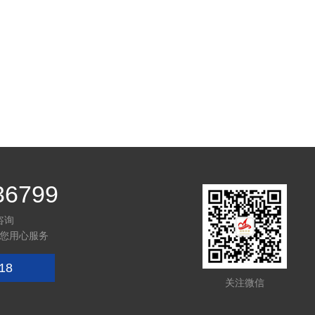
36799
咨询
您用心服务
18
关注微信