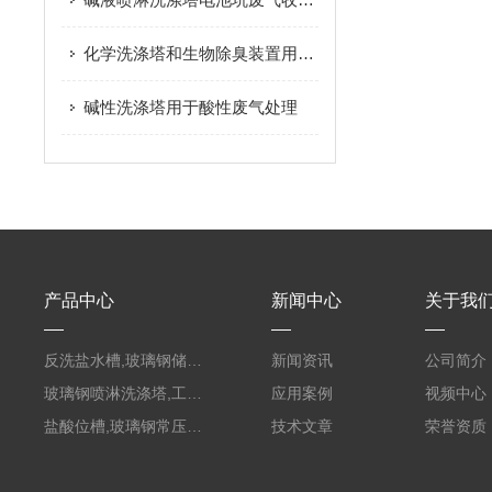
化学洗涤塔和生物除臭装置用于生化废气处理
碱性洗涤塔用于酸性废气处理
产品中心
新闻中心
关于我
反洗盐水槽,玻璃钢储罐PVC外缠FRP
新闻资讯
公司简介
玻璃钢喷淋洗涤塔,工业酸碱废气处理装置
应用案例
视频中心
盐酸位槽,玻璃钢常压容器
技术文章
荣誉资质