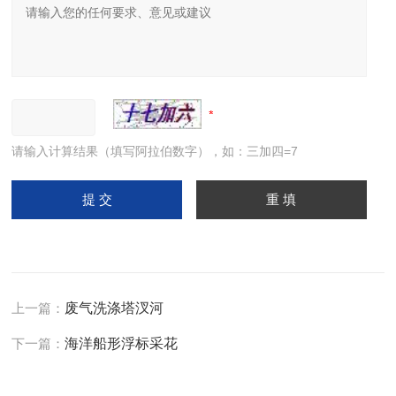
请输入计算结果（填写阿拉伯数字），如：三加四=7
上一篇：
废气洗涤塔汊河
下一篇：
海洋船形浮标采花