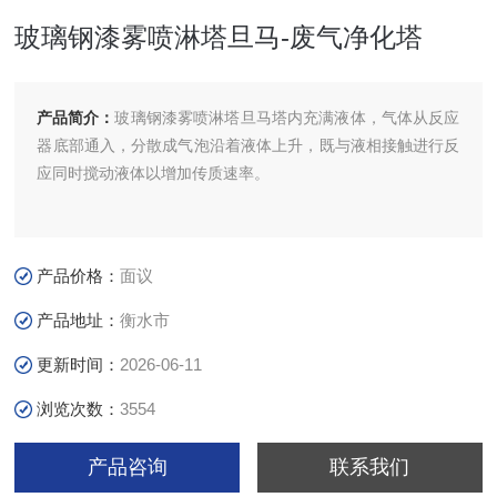
玻璃钢漆雾喷淋塔旦马-废气净化塔
产品简介：
玻璃钢漆雾喷淋塔旦马塔内充满液体，气体从反应
器底部通入，分散成气泡沿着液体上升，既与液相接触进行反
应同时搅动液体以增加传质速率。
产品价格：
面议
产品地址：
衡水市
更新时间：
2026-06-11
浏览次数：
3554
产品咨询
联系我们