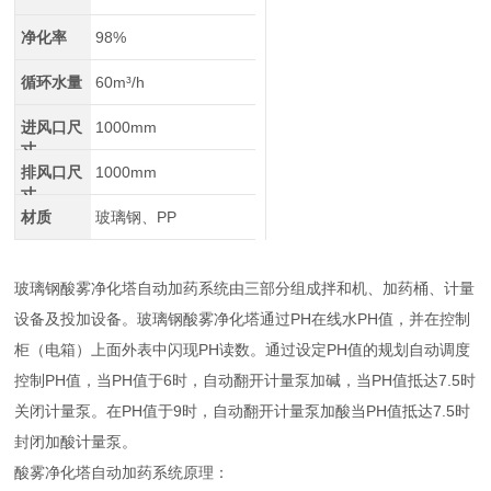
净化率
98%
循环水量
60m³/h
进风口尺
1000mm
寸
排风口尺
1000mm
寸
材质
玻璃钢、PP
玻璃钢酸雾净化塔自动加药系统由三部分组成拌和机、加药桶、计量
设备及投加设备。玻璃钢酸雾净化塔通过PH在线水PH值，并在控制
柜（电箱）上面外表中闪现PH读数。通过设定PH值的规划自动调度
控制PH值，当PH值于6时，自动翻开计量泵加碱，当PH值抵达7.5时
关闭计量泵。在PH值于9时，自动翻开计量泵加酸当PH值抵达7.5时
封闭加酸计量泵。
酸雾净化塔自动加药系统原理：