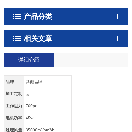
产品分类
相关文章
详细介绍
品牌
其他品牌
加工定制
是
工作阻力
700pa
电机功率
45w
处理风量
35000m³/hm³/h